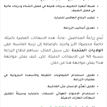
ضبط أجهزة التكييف بدرجات قليلة في فصل الشتاء ودرجات عالية
في فصل الصيف.
تركيب الزجاج العاكس للحرارة.
تعديل أساليب الزراعة
:
تُنتج زراعةُ المحاصيلِ -عادةً- هذه الانبعاثات المضرة بالبيئة،
خاصةً محصولَا الأرز والذرة، بالإضافة إلى تربية الماشية؛ ففي
الولايات المتحدة
-على سبيل المثال- يساهم قطاع الزراعة
بنسبة 9% من الانبعاثات الدفيئة. لكن، كيف يمكن مواجهة
هذا؟ يمكن مواجهة هذا من خلال:
تقليل استخدام الكيماويات الثقيلة والأسمدة البترولية في
عمليات الزراعة.
تقليل تَغذِّي الإنسان علَى الماشية.
استخدام الاحتواء الهوائي للسماد، باعتباره وسيلةً لتقليل
انبعاثات الغازات الدفيئة.