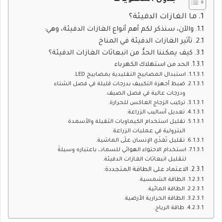
ما الغازات الدفيئة؟
والآن، سنذكر لكم أهم أنواع الغازات الدفيئة، وهي:
تأثير الغازات الدفيئة في المناخ
كيف يمكننا الحدُّ من انبعاثات الغازات الدفيئة؟
الحد من استهلاك الكهرباء
استبدال المصابيح التقليدية بمصابيح LED.
ضبط أجهزة التكييف بدرجات قليلة في فصل الشتاء
ودرجات عالية في فصل الصيف.
تركيب الزجاج العاكس للحرارة.
تعديل أساليب الزراعة:
تقليل استخدام الكيماويات الثقيلة والأسمدة
البترولية في عمليات الزراعة.
تقليل تَغذِّي الإنسان علَى الماشية.
استخدام الاحتواء الهوائي للسماد، باعتباره وسيلةً
لتقليل انبعاثات الغازات الدفيئة.
الاعتماد على الطاقة المتجددة:
الطاقة الشمسية.
الطاقة المائية.
الطاقة الحرارية الأرضية.
طاقة الرياح.