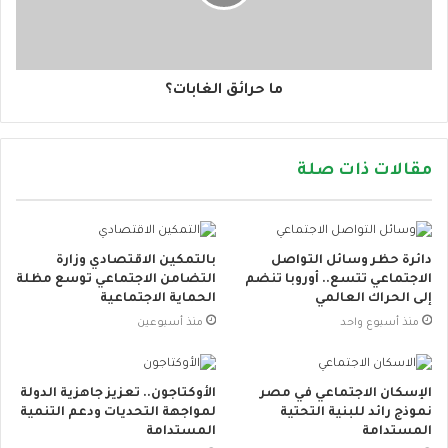
ما حرائق الغابات؟
مقالات ذات صلة
دائرة حظر وسائل التواصل
بالتمكين الاقتصادي وزارة
الاجتماعي تتسع.. أوروبا تنضم
التضامن الاجتماعي توسع مظلة
إلى الحراك العالمي
الحماية الاجتماعية
منذ أسبوع واحد
منذ أسبوعين
الإسكان الاجتماعي في مصر
الأوكتاجون.. تعزيز جاهزية الدولة
نموذج رائد للبنية التحتية
لمواجهة التحديات ودعم التنمية
المستدامة
المستدامة