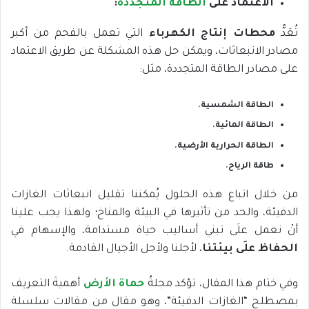
الاعتماد على
الطاقة المتجددة
:
تُعَدُّ
محطات إنتاج الكهرباء
التي تعمل بالفحم من أكبر
مصادر الانبعاثات، ويمكن حل هذه المشكلة عن طريق الاعتماد
على مصادر الطاقة المتجددة، مثل:
الطاقة الشمسية.
الطاقة المائية.
الطاقة الحرارية الأرضية.
طاقة الرياح.
من خلال اتباع هذه الحلول يُمكننا تقليل انبعاثات الغازات
الدفيئة، والحد من تأثيرها في البيئة والمناخ؛ ولهذا يجب علينا
أنْ نعمل علَى تبني أساليب حياة مستدامة، والإسهام في
الحفاظ علَى بيئتنا
، لأجلنا ولأجل الأجيال القادمة.
وفي ختام هذا المقال، تؤكد مجلةُ
حماة الأرض
أهميةَ التعريف
بمصطلح “الغازات الدفيئة”، وهو مقال من مقالات سلسلة