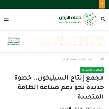
بحث
الق
عن
الرئيسية
/
صناعات مستدامة
صناعات مستدامة
مجمع إنتاج السيليكون.. خطوة
جديدة نحو دعم صناعة الطاقة
المتجددة