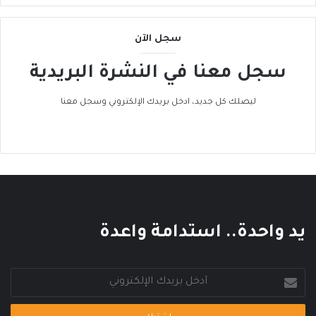
ى
ا
سجل الآن
ل
ح
سجل معنا في النشرة البريدية
ر
ا
ك
ليصلك كل جديد، ادخل بريدك الإلكتروني وسجل معنا
ا
ل
ع
ا
ل
م
ي
يد واحدة.. استدامة واعدة
أدخل
بريدك
الإلكتروني