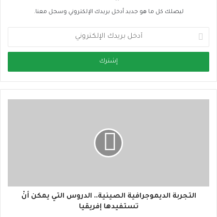
ليصلك كل ما هو جديد أدخل بريدك الإلكتروني وسجل معنا.
أ
د
خ
ل
ب
ر
ي
د
ك
ا
ل
إ
ل
ك
ت
ر
و
التجربة الديموجرافية الصينية.. الدروس التي يمكن أنْ
ن
تستفيدها إفريقيا
ي