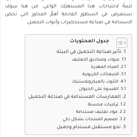
تلبيةً لاحتياجات هذا المستهلِك الواعي. من هنا سوف
نستعرض في السطورِ القادمةِ أهمَّ المحاورِ التي تخص
الاستدامة في صناعة مستحضرات وأدوات التجميل.
جدول المحتويات
تأثير صناعة التجميل في البيئة
عبوات وصناديق التغليف
المياه المهدرة
الانبعاثات الكربونية
التلوث بالميكروبلاستيك
القسوة على الحيوان
الممارسات المستدامة في صناعة التجميل
تركيبات محسنة
مواد تغليف مستدامة
تصميم المنتجات بشكل ذكي
نحو مستقبل مستدام وجميل