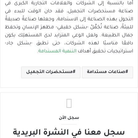
أما بالنسبة إلى الشركات والعلامات التجارية الكبرى في
صناعة مستحضرات التجميل، فقد حان الوقت للبدء في
التحول بهذه الصناعة إلى الاستدامة، وجعلها صناعةً صديقةً
للبيئةً، صناعة تُجَمِّلُ -بشكل حقيقي- مظهرَ الإنسانِ وتحفظ
جمال الطبيعة. ولعل الوعي المتزايد لدى المستهلِك يكون
دافعًا مناسبًا لهذه الشركات، حتى تطبق -بشكل جاد-
استراتيجيات تحقيق أهداف
التنمية المستدامة
.
صناعات مستدامة
مستحضرات التجميل
سجل الأن
سجل معنا في النشرة البريدية