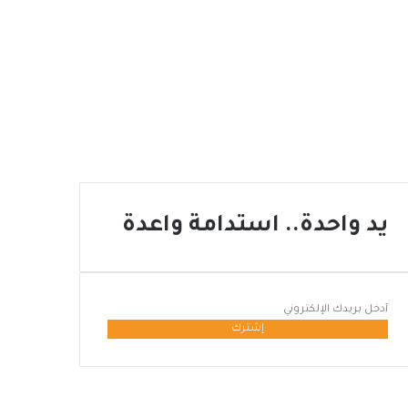
يد واحدة.. استدامة واعدة
أدخل
بريدك
الإلكتروني