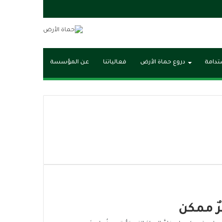
مقال
عشوائي
ستدامة
دروع حماة الأرض
فعالياتنا
عن المؤسسة
مرٌ ممكن