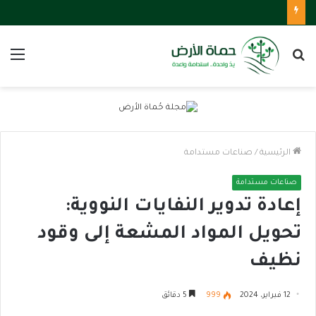
بحث
الق
عن
الرئيسية
/
صناعات مستدامة
صناعات مستدامة
إعادة تدوير النفايات النووية:
تحويل المواد المشعة إلى وقود
نظيف
12 فبراير، 2024
999
5 دقائق