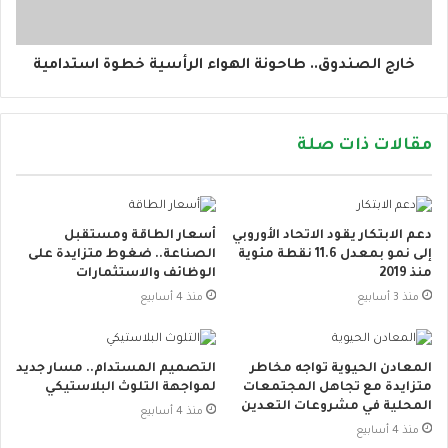
خارج الصندوق.. طاحونة الهواء الرأسية خطوة استدامية
مقالات ذات صلة
دعم الابتكار يقود الاتحاد الأوروبي
أسعار الطاقة ومستقبل
إلى نمو بمعدل 11.6 نقطة مئوية
الصناعة.. ضغوط متزايدة على
منذ 2019
الوظائف والاستثمارات
منذ 3 أسابيع
منذ 4 أسابيع
المعادن الحيوية تواجه مخاطر
التصميم المستدام.. مسار جديد
متزايدة مع تجاهل المجتمعات
لمواجهة التلوث البلاستيكي
المحلية في مشروعات التعدين
منذ 4 أسابيع
منذ 4 أسابيع