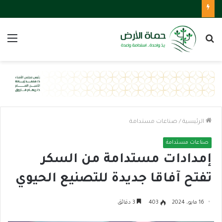
بحث
الق
عن
الرئيسية
/
صناعات مستدامة
صناعات مستدامة
إمدادات مستدامة من السكر
تفتح آفاقا جديدة للتصنيع الحيوي
16 مايو، 2024
403
3 دقائق