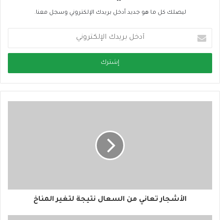
ليصلك كل ما هو جديد أدخل بريدك الإلكتروني وسجل معنا.
أ
د
خ
ل
ب
ر
ي
د
ك
ا
ل
إ
ل
ك
ت
ر
و
الأشجار تعاني من السعال نتيجة لتغير المناخ
ن
ي