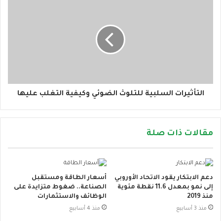
التأثيرات السلبية للتلوث الضوئي وكيفية التغلب عليها
مقالات ذات صلة
دعم الابتكار يقود الاتحاد الأوروبي
أسعار الطاقة ومستقبل
إلى نمو بمعدل 11.6 نقطة مئوية
الصناعة.. ضغوط متزايدة على
منذ 2019
الوظائف والاستثمارات
منذ 3 أسابيع
منذ 4 أسابيع