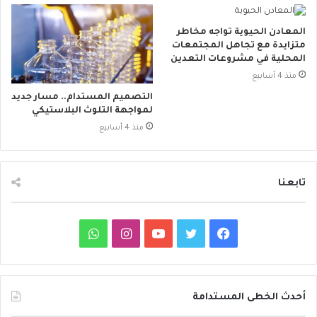
المعادن الحيوية تواجه مخاطر
متزايدة مع تجاهل المجتمعات
المحلية في مشروعات التعدين
منذ 4 أسابيع
التصميم المستدام.. مسار جديد
لمواجهة التلوث البلاستيكي
منذ 4 أسابيع
تابعنا
ف
ت
ي
ا
و
ي
و
و
ن
ا
س
ي
ت
س
ت
أحدث الخطى المستدامة