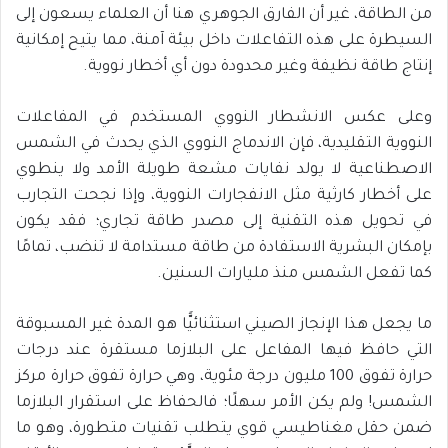
من الطاقة، غير أن الفارق الجوهري هنا أن العلماء يسعون إلى
السيطرة على هذه التفاعلات داخل بيئة آمنة، مما يتيح إمكانية
إنتاج طاقة نظيفة وغير محدودة دون أي أخطار نووية.
وعلى عكس الانشطار النووي المستخدم في المفاعلات
النووية التقليدية، فإن الاندماج النووي الذي يحدث في الشمس
الاصطناعية لا يولد نفايات مشعة طويلة الأمد ولا ينطوي
على أخطار كارثية مثل الانفجارات النووية، وإذا نجحت التجارب
في تحويل هذه التقنية إلى مصدر طاقة تجاري؛ فقد يكون
بإمكان البشرية الاستفادة من طاقة مستدامة لا تنضب، تمامًا
كما تفعل الشمس منذ مليارات السنين.
ما يجعل هذا الإنجاز الصيني استثنائيًّا هو المدة غير المسبوقة
التي حافظ فيها المفاعل على البلازما مستقرة عند درجات
حرارة تفوق 100 مليون درجة مئوية، وهي حرارة تفوق حرارة مركز
الشمس! ولم يكن الأمر سهلًا؛ فالحفاظ على استقرار البلازما
ضمن حقل مغناطيسي قوي يتطلب تقنيات متطورة، وهو ما