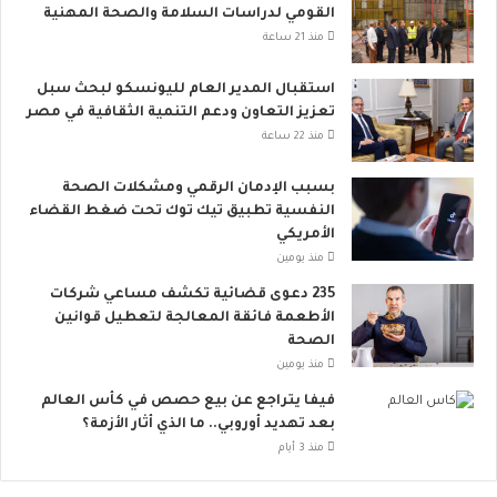
ا
القومي لدراسات السلامة والصحة المهنية
ل
منذ 21 ساعة
م
ي
استقبال المدير العام لليونسكو لبحث سبل
تعزيز التعاون ودعم التنمية الثقافية في مصر
منذ 22 ساعة
بسبب الإدمان الرقمي ومشكلات الصحة
النفسية تطبيق تيك توك تحت ضغط القضاء
الأمريكي
منذ يومين
235 دعوى قضائية تكشف مساعي شركات
الأطعمة فائقة المعالجة لتعطيل قوانين
الصحة
منذ يومين
فيفا يتراجع عن بيع حصص في كأس العالم
بعد تهديد أوروبي.. ما الذي أثار الأزمة؟
منذ 3 أيام