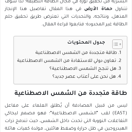
البشرية من تحقيق ثورة في مجال الطاقة النظيفة؛ لذا سوف
تتناول
حماة الأرض
في هذا المقال تفاصيل هذا الإنجاز
المذهل، ونتائجه، والتحديات التي تعترض طريق تحقيق حلم
الطاقة غير المحدودة؛ فتابعوا قراءة المقال.
جدول المحتويات
طاقة متجددة من الشمس الاصطناعية
تعاون دولي للاستفادة من الشمس الاصطناعية
هل تنجح الشمس الاصطناعية؟
هل نحن على أعتاب عصر جديد؟
طاقة متجددة من الشمس الاصطناعية
ليس من قبيل المصادفة أن يُطلق العلماء على مفاعل
(EAST) لقب “الشمس الاصطناعية”؛ فهو مصمم ليحاكي
التفاعلات النووية التي تحدث داخل الشمس، حيث تندمج ذرات
الهيدروجين في ظل حرارة وضغط هائلين، مولدة كميات هائلة