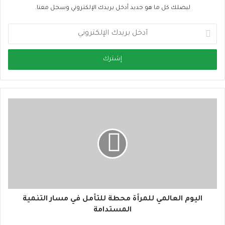
ليصلك كل ما هو جديد أدخل بريدك الإلكتروني وسجل معنا.
أ
د
خ
ل
ب
ر
ي
د
ك
ا
ل
إ
ل
ك
ت
ر
و
اليوم العالمي للمرأة محطة للتأمل في مسار التنمية
ن
المستدامة
ي