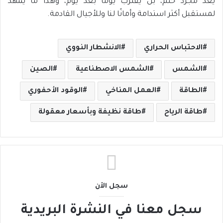
يعد مجرد حلم، بل يقترب يومًا بعد يوم، وهذا ما يمهد
لمستقبل أكثر استدامة وأمانًا لنا وللأجيال القادمة.
الاحتباس الحراري
الانشطار النووي
الشمس
الشمس الاصطناعية
الصين
الطاقة
العمل المناخي
الوقود الأحفوري
طاقة الرياح
طاقة نظيفة وبأسعار معقولة
سجل الأن
سجل معنا في النشرة البريدية