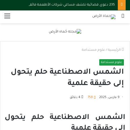
235 دعوى قضائية تكشف مساعي شركات الأطعمة فائقة المعالجة لتعطيل قوانين الصحة
بحث
الق
عن
الرئيسية
/
علوم مستدامة
علوم مستدامة
الشمس الاصطناعية حلم يتحول
إلى حقيقة علمية
9 مارس، 2025
758
4 دقائق
الشمس الاصطناعية حلم يتحول
إلى حقيقة علمية