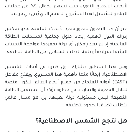
لأبحاث الاندماج النووي، حيث تسهم بحوالي 9% من عمليات
البناء والتشغيل لهذا المشروع الضخم الذي يُبنى في فرنسا.
غير أن هذا التعاون يتجاوز مجرد الأبحاث العلمية، فهو يعكس
إدراك الدول لأهمية إيجاد حلول جماعية لمشكلات الطاقة
العالمية؛ إذ لم يعد بإمكان أي دولة بمفردها مواجهة التحديات
البيئية المتزايدة أو تلبية الطلب المتنامي على الطاقة النظيفة.
ومن هذا المنطلق تشارك دول كثيرة في أبحاث الشمس
الاصطناعية، إيمانًا منها بأهمية هذا المشروع، ويفتح مفاعل
(EAST) أبوابه للعلماء من جميع أنحاء العالم؛ ليكون منصة
لتبادل المعرفة والتجارب، في خطوة تؤكد أن مستقبل الطاقة
النظيفة ليس مسئولية دولة بعينها، بل هو مسار عالمي
يتطلب تضافر الجهود لتحقيقه.
هل تنجح الشمس الاصطناعية؟