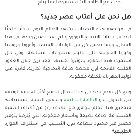
حدث مع الطاقة الشمسية وطاقة الرياح.
هل نحن على أعتاب عصر جديد؟
في مواجهة هذه التحديات، يشهد العالم اليوم سباقًا علميًّا
لتطوير تقنيات الاندماج النووي؛ إذ لم تعد الصين وحدها في هذا
المجال، وإنما تعمل كل من الولايات المتحدة وأوروبا وروسيا
وكوريا الجنوبية على تطوير مشروعات مشابهة، وفي حال
استمرت هذه الجهود بالوتيرة نفسها؛ فقد نرى خلال العقود
القليلة القادمة أول محطة طاقة اندماجية تجارية، قادرة على
توليد الكهرباء بتكلفة معقولة.
ومع كل تقدم جديد في هذا المجال تتضح أكثر العلاقة الوثيقة
بين التحول نحو
الطاقة النظيفة
وتحقيق التنمية المستدامة؛
فتحقيق هذا الحلم يتوافق مع الهدف (7) من أهداف التنمية
المستدامة: طاقة نظيفة وبأسعار معقولة، الذي يُلزمنا بتوفير
مصدر غير محدود للطاقة دون التسبب في استنزاف الموارد
الطبيعية.