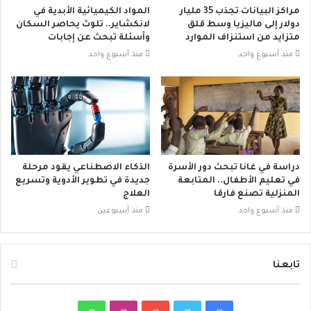
مراكز البيانات تجذب 35 مليار
المواد الكيميائية الأبدية في
دولار إلى ماليزيا وسط قلق
لانكشاير.. تلوث يحاصر السكان
متزايد من استنزاف الموارد
وأسئلة تبحث عن إجابات
منذ أسبوع واحد
منذ أسبوع واحد
دراسة في غانا تبحث دور الأسرة
الذكاء الاصطناعي يقود مرحلة
في تعليم الأطفال.. المتابعة
جديدة في تطوير الأدوية وتسريع
المنزلية تصنع فارقا
العلاج
منذ أسبوع واحد
منذ أسبوعين
تابعنا