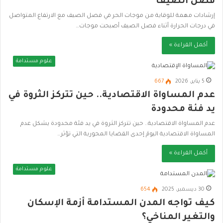
فصل الصيف
إرشادات مهمة للوقاية من موجات الحر في فصل الصيف مع الارتفاع المتواصل
في درجات الحرارة أثناء فصل الصيف أصبحت موجات…
أكمل القراءة »
علوم مستدامة
5 يناير، 2026
667
عدم المساواة الاقتصادية.. حين تتركز الثروة في
يد فئة محدودة
عدم المساواة الاقتصادية.. حين تتركز الثروة في يد فئة محدودة يشكل عدم
المساواة الاقتصادية اليومَ إحدى القضايا المحورية التي تؤثر…
أكمل القراءة »
علوم مستدامة
30 ديسمبر، 2025
654
كيف تواجه المدن المستدامة أزمة الإسكان
والتغير المناخي؟