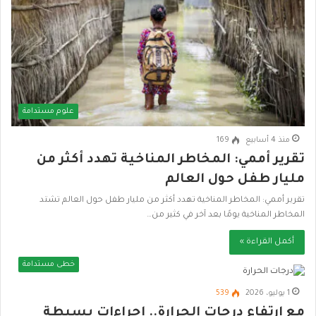
علوم مستدامة
منذ 4 أسابيع
169
تقرير أممي: المخاطر المناخية تهدد أكثر من
مليار طفل حول العالم
تقرير أممي: المخاطر المناخية تهدد أكثر من مليار طفل حول العالم تشتد
المخاطر المناخية يومًا بعد آخر في كثير من…
أكمل القراءة »
خطى مستدامة
1 يوليو، 2026
539
مع ارتفاع درجات الحرارة.. إجراءات بسيطة