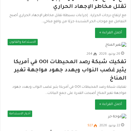
تقلل مخاطر الإجهاد الحراري
مع ارتفاع درجات الحرارة.. إجراءات بسيطة تقلل مخاطر الإجهاد الحراري أصبح
التعامل مع موجات الحر الشديدة جزءًا من واقع مناخي…
أكمل القراءة »
الاستدامة والقانون
26 يونيو، 2026
264
تفكيك شبكة رصد المحيطات OOI في أمريكا
يثير غضب النواب ويهدد جهود مواجهة تغير
المناخ
تفكيك شبكة رصد المحيطات OOI في أمريكا يثير غضب النواب ويهدد جهود
مواجهة تغير المناخ أصبحت القدرة على جمع البيانات…
أكمل القراءة »
أخبار الاستدامة
22 يونيو، 2026
927