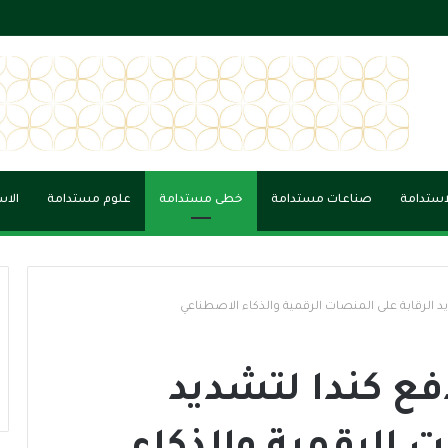
 الجاهزية الوطنية في بناء مدن أكثر أمانًا واستدامة
لاستدامة
صناعات مستدامة
خطى مستدامة
علوم مستدامة
الاس
د الرقابة على المنصات الرقمية والذكاء الاصطناعي
فع كندا لتشديد