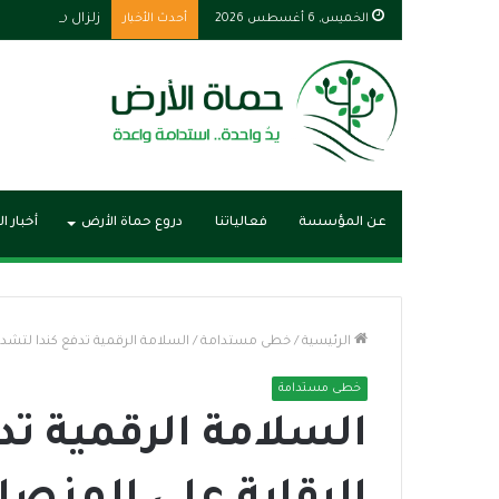
الخميس, 6 أغسطس 2026
أحدث الأخبار
زلزال مصر يبرز دور
عن المؤسسة
فعالياتنا
دروع حماة الأرض
أخبار ا
الرئيسية
/
خطى مستدامة
/
السلامة الرقمية تدفع كندا لتشدي
خطى مستدامة
السلامة الرقمية تد