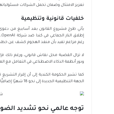
تعزيز الامتثال وضمان تحمل الشركات مسئولياته
خلفيات قانونية وتنظيمية
يأتي طرح مشروع القانون بعد أسابيع من دعوى
إط
رغم مزاعم تفيد بأن منفذ الهجوم كشف عن خططه عبر ChatGPT دون إبلاغ
لا تزال القضية محل نقاش قانوني، ورغم ذلك فإ
ودور أنظمة الذكاء الاصطناعي في التعامل مع المح
كما تشير الحكومة الكندية إلى أن إقرار التشريع 
الجهة التنظيمية الجديدة إلى نحو 18 شهرًا إضافيًّا بعد اعتماد القانون.
توجه عالمي نحو تشديد الضوا