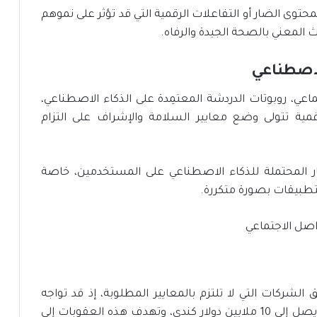
حتوى الضار أو التفاعلات الرقمية التي قد تؤثر على نموهم
 المعني بالصحة الجيدة والرفاه.
لاصطناعي
ي، روبوتات الدردشة المعتمِدة على الذكاء الاصطناعي،
ة تتولى وضع معايير السلامة والإشراف على التزام
ثار المحتملة للذكاء الاصطناعي على المستخدمين، خاصة
لتطبيقات بصورة متكررة.
لشركات التي لا تلتزم بالمعايير المطلوبة، إذ قد تواجه
غرامات تصل إلى 3% من إيراداتها العالمية أو ما يصل إلى 10 ملايين دولار كندي، وتهدف هذه العقوبات إلى