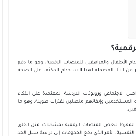
ت
د
ا
م
ة
رقمية؟
ام الأطفال والمراهقين للمنصات الرقمية، وهو ما دفع
ر من الآثار المحتملة لهذا الاستخدام المكثف على الصحة
 الاجتماعي وروبوتات الدردشة المعتمدة على الذكاء
المستخدمين وإبقائهم متصلين لفترات طويلة، وهو ما
قين.
ام المفرط لبعض المنصات الرقمية بمشكلات مثل القلق
 النفسية، الأمر الذي دفع الحكومات إلى دراسة سبل الحد