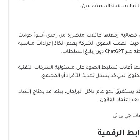
ا تجاه سلامة المستخدمين.
 قضائية رفعتها عائلات متضررة من إحدى أسوأ حوادث
لاق النار الجماعي في كندا ضد شركة OpenAI، حيث اتهمت الدعوى الشركة بعدم اتخاذ إجراءات مناسبة
 السلطات.
نها أعادت تسليط الضوء على مسئولية الشركات التقنية
توى الذي قد يشكل تهديدًا للأفراد أو المجتمع.
قد يستغرق نحو عام داخل البرلمان، بينما قد يحتاج إنشاء
بط الرقمية