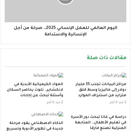
اليوم العالمي للعمل الإنساني 2025.. صرخة من أجل
الإنسانية والاستدامة
مقالات ذات صلة
مراكز البيانات تجذب 35 مليار
المواد الكيميائية الأبدية في
دولار إلى ماليزيا وسط قلق
لانكشاير.. تلوث يحاصر السكان
متزايد من استنزاف الموارد
وأسئلة تبحث عن إجابات
منذ 6 أيام
منذ 6 أيام
دراسة في غانا تبحث دور الأسرة
في تعليم الأطفال.. المتابعة
الذكاء الاصطناعي يقود مرحلة
المنزلية تصنع فارقا
جديدة في تطوير الأدوية وتسريع