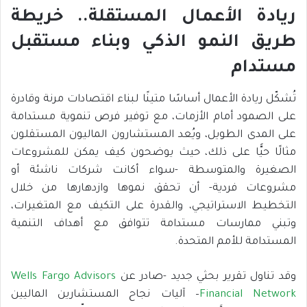
ريادة الأعمال المستقلة.. خريطة
طريق النمو الذكي وبناء مستقبل
مستدام
تُشكّل ريادة الأعمال أساسًا متينًا لبناء اقتصادات مرنة وقادرة
على الصمود أمام الأزمات، مع توفير فرص تنموية مستدامة
على المدى الطويل، ويُعد المستشارون الماليون المستقلون
مثالًا حيًّا على ذلك، حيث يوضحون كيف يمكن للمشروعات
الصغيرة والمتوسطة -سواء أكانت شركات ناشئة أو
مشروعات فردية- أن تحقق نموها وازدهارها من خلال
التخطيط الاستراتيجي، والقدرة على التكيف مع المتغيرات،
وتبني ممارسات مستدامة تتوافق مع أهداف التنمية
المستدامة للأمم المتحدة.
وقد تناول تقرير بحثي جديد -صادر عن
Wells Fargo Advisors
Financial Network
– آليات نجاح المستشارين الماليين