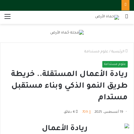
بحث
الق
عن
الرئيسية
/
علوم مستدامة
علوم مستدامة
ريادة الأعمال المستقلة.. خريطة
طريق النمو الذكي وبناء مستقبل
مستدام
19 أغسطس، 2025
709
4 دقائق