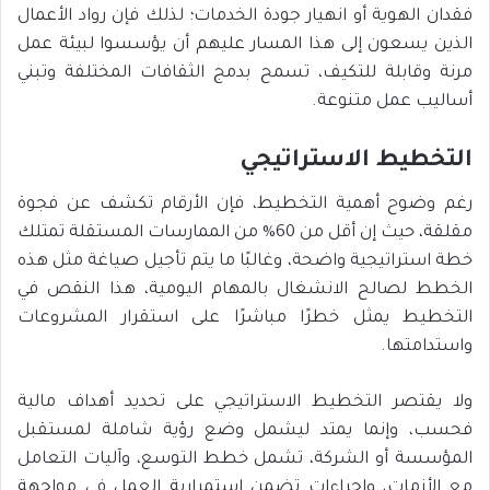
فقدان الهوية أو انهيار جودة الخدمات؛ لذلك فإن رواد الأعمال
الذين يسعون إلى هذا المسار عليهم أن يؤسسوا لبيئة عمل
مرنة وقابلة للتكيف، تسمح بدمج الثقافات المختلفة وتبني
أساليب عمل متنوعة.
التخطيط الاستراتيجي
رغم وضوح أهمية التخطيط، فإن الأرقام تكشف عن فجوة
مقلقة، حيث إن أقل من 60% من الممارسات المستقلة تمتلك
خطة استراتيجية واضحة، وغالبًا ما يتم تأجيل صياغة مثل هذه
الخطط لصالح الانشغال بالمهام اليومية، هذا النقص في
التخطيط يمثل خطرًا مباشرًا على استقرار المشروعات
واستدامتها.
ولا يقتصر التخطيط الاستراتيجي على تحديد أهداف مالية
فحسب، وإنما يمتد ليشمل وضع رؤية شاملة لمستقبل
المؤسسة أو الشركة، تشمل خطط التوسع، وآليات التعامل
مع الأزمات، وإجراءات تضمن استمرارية العمل في مواجهة