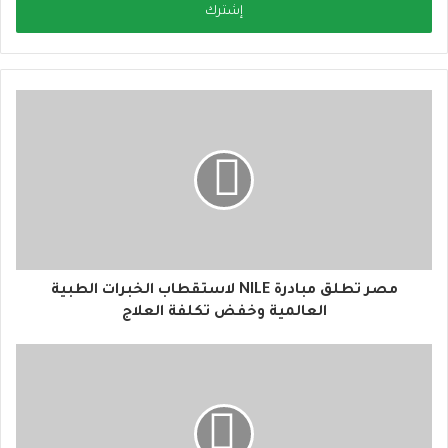
ل
ب
ر
ي
د
ك
ا
ل
إ
ل
ك
ت
ر
و
مصر تطلق مبادرة NILE لاستقطاب الخبرات الطبية
ن
العالمية وخفض تكلفة العلاج
ي