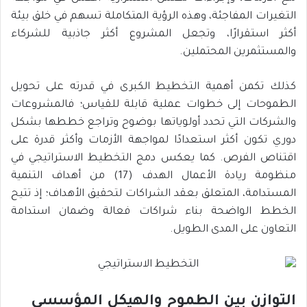
التغيرات المفاجئة، وهذه الرؤية المتكاملة تسهم في خلق بيئة
أكثر استقرارًا، وتجعل المشروع أكثر جاذبية للشركاء
والمستثمرين المحتملين.
كذلك تكمن أهمية التخطيط الكبرى في قدرته على تحويل
الطموحات إلى خطوات عملية قابلة للقياس؛ فالمشروعات
والشركات التي تحدد أولوياتها بوضوح وتراجع خططها بشكل
دوري تكون أكثر استعدادًا لمواجهة الأزمات وأكثر قدرة على
اقتناص الفرص. كما يعكس دمج التخطيط الاستراتيجي في
منظومة ريادة الأعمال الهدف (17) من أهداف التنمية
المستدامة، المتعلق بعقد الشراكات لتحقيق الأهداف؛ إذ تتيح
الخطط الواضحة بناء شراكات فعالة وضمان استدامة
التعاون على المدى الطويل.
التوازن بين الطموح والهيكل المؤسسي