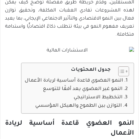
المستقلين، وقدَّم خريطة طريق مفصلة توضّح كيف يمكن
لهذه المشروعات تفادي العقبات المكلفة، وتحقيق توازن
فعال بين النمو الاقتصادي والتأثير الاجتماعي الإيجابي، بما يعيد
تعريف مفهوم النمو في بيئة تتطلب ذكاءً اقتصاديًّا واستدامة
متكاملة.
جدول المحتويات
النمو العضوي قاعدة أساسية لريادة الأعمال
النمو غير العضوي يعد أفقًا للتوسع
التخطيط الاستراتيجي
التوازن بين الطموح والهيكل المؤسسي
النمو العضوي قاعدة أساسية لريادة
الأعمال