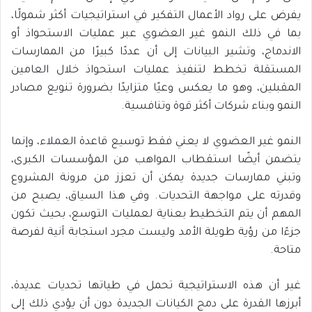
يفرض على رواد الأعمال التفكير في استراتيجيات أكثر شمولًا،
بما في ذلك النمو غير العضوي عبر عمليات الاستحواذ أو
الاندماج، وتشير البيانات إلى أن عددًا كبيرًا من الممارسات
المستقلة تخطط لتنفيذ عمليات استحواذ خلال العامين
المقبلين، وهو ما يعكس وعيًا متزايدًا بضرورة تنويع مصادر
النمو وبناء شركات أكثر قوة وتنافسية.
النمو غير العضوي لا يعني فقط توسيع قاعدة العملاء، وإنما
يتضمن أيضًا استقطاب المواهب من المؤسسات الكبرى،
وتبني ممارسات جديدة يمكن أن تعزز من مرونة المشروع
وقدرته على مواجهة التحديات. وفي هذا السياق، يصبح من
المهم أن يتم التخطيط بعناية لعمليات التوسع، بحيث تكون
جزءًا من رؤية طويلة الأمد وليست مجرد استجابة آنية لفرصة
متاحة.
غير أن هذه الاستراتيجية تحمل في طياتها تحديات عديدة،
أبرزها القدرة على دمج الكيانات الجديدة دون أن يؤدي ذلك إلى