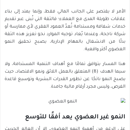
الأمر لا يقتصر على الجانب المالي فقط، وإنما يمتد إلى بناء
علاقات طويلة المدى مع العملاء؛ فالثقة التي تُبنى عبر تقديم
خدمات شفافة ومستدامة تُعدّ العمود الفقري لأي ممارسة أو
شركة ناجحة، وعندما يُعاد توجيه الموارد نحو تعزيز هذه الثقة
بدلًا من الانشغال بالمهام الإدارية، يصبح تحقيق النمو
العضوي أكثر واقعية.
هذا المسار يتوافق تمامًا مع أهداف التنمية المستدامة، ولا
سيما الهدف (8) المتعلق بالعمل اللائق ونمو الاقتصاد، حيث
يصبح النمو ناتجًا عن تطوير القدرات البشرية وتوسيع قاعدة
الفرص، وليس مجرد أرقام مالية جامدة.
النمو غير العضوي يعد أفقًا للتوسع
على الرغم من أهمية النمو العضوي، إلا أن العالم الحديث