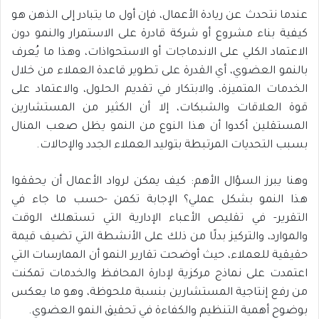
عندما نتحدث عن ريادة الأعمال، فإن أول ما يتبادر إلى الذهن هو
كيفية بناء مشروع أو شركة قادرة على الاستمرار والنمو دون
الاعتماد الكلي على الاندماجات أو الاستحواذات، وهذا ما يُعرف
بالنمو العضوي، أي القدرة على تطوير قاعدة العملاء من خلال
الخدمات المتميزة، والابتكار في تقديم الحلول، والاعتماد على
قوة العلاقات والشبكات، إلا أن الكثير من المستشارين
المستقلين أكدوا أن هذا النوع من النمو يظل صعب المنال
بسبب التحديات المرتبطة بتوليد العملاء الجدد والإحالات.
وهنا يبرز السؤال الأهم: كيف يمكن لرواد الأعمال أن يحققوا
هذا النمو بشكل عملي؟ الإجابة تكمن -حسب ما جاء في
التقرير- في تقليص الأعباء الإدارية التي تستهلك الوقت
والموارد، والتركيز بدلًا من ذلك على الأنشطة التي تضيف قيمة
حقيقية للعملاء، حيث أوضحت تقارير النمو أن الممارسات التي
اعتمدت على نماذج مركزية لإدارة المحافظ والخدمات تمكنت
من رفع إنتاجية المستشارين بنسبة ملحوظة، وهو ما يعكس
بوضوح أهمية التنظيم والكفاءة في تحقيق النمو العضوي.