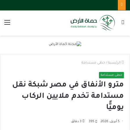
بحث
الق
عن
الرئيسية
/
خطى مستدامة
خطى مستدامة
مترو الأنفاق في مصر شبكة نقل
مستدامة تخدم ملايين الركاب
يوميًّا
5 أبريل، 2026
395
3 دقائق