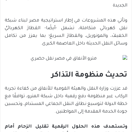
الجديدة
وتأتي هذه المشروعات في إطار استراتيجية مصر لبناء شبكة
نقل كهربائي متكاملة، تشمل -أيضًا- القطارَ الكهربائيَّ
الخفيفَ، والمونوريل، والقطارَ السريعَ؛ بما يعزز من تكامل
وسائل النقل الحديثة داخل العاصمة الكبرى.
تحديث منظومة التذاكر
قد عززت وزارة النقل والهيئة القومية للأنفاق من كفاءة تجربة
الركاب عبر منظومة دفع رقمية داخل شبكة المترو، توافقًا مع
خطة الدولة لتوسيع نطاق النقل الجماعي المستدام، وتحسين
جودة الخدمة المقدمة إلى المواطنين.
وتستهدف هذه الحلول الرقمية تقليل الزحام أمام