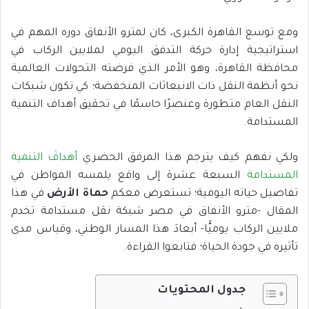
ومع توسع القاهرة الكبرى، كان لمترو الأنفاق دوره المهم في
استراتيجية إدارة حركة التدفق اليومي لملايين الركاب في
محافظة القاهرة، وهو الأمر الذي فرضته التحولات العالمية
نحو أنظمة النقل ذات الانبعاثات المنخفضة؛ كي تكون شبكات
النقل العام متطورة وعنصرًا حاسمًا في تحقيق أهداف التنمية
المستدامة.
ولكي نفهم كيف يترجم هذا المرفق الحضري
أهدافَ التنمية
المستدامة
السبعة عشرة إلى واقع يلمسه المواطن في
تفاصيل حياته اليومية؛ تستعرض معكم
حماة الأرض
في هذا
المقال -مترو الأنفاق في مصر شبكة نقل مستدامة تخدم
ملايين الركاب يوميًّا- أبعادَ هذا المسار الوطني، وقياس مدى
تأثيره في جودة الحياة؛ فتابعوا القراءة.
جدول المحتويات