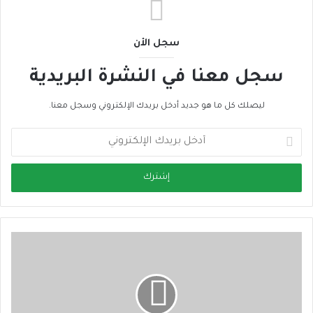
سجل الأن
سجل معنا في النشرة البريدية
ليصلك كل ما هو جديد أدخل بريدك الإلكتروني وسجل معنا.
أ
د
خ
ل
ب
ر
ي
د
ك
ا
ل
إ
ل