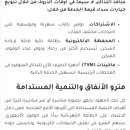
منافذ التذاكر، لا سيما في أوقات الذروة، من خلال تنويع
خيارات سداد قيمة الخدمة من خلال
:
الاشتراكات
: توفير باقات شهرية وموسمية تلبي
احتياجات مختلف الفئات.
المحفظة الإلكترونية
: بطاقة ذكية قابلة لإعادة
الشحن، تُستخدم لأكثر من رحلة، وتوفر عناء الوقوف
المتكرر.
ماكينات
(
TVM
)
: أجهزة الصرف الآلي للتذاكر المتوفرة في
المحطات الرئيسية؛ لتسهيل الخدمة الذاتية.
مترو الأنفاق والتنمية المستدامة
كل تلك الجهود تحقق بصورة مباشرة أو غير مباشرة كثيرًا من
أهداف التنمية المستدامة التي أقرتها الأمم المتحدة؛ فمن خلال
الاعتماد على الطاقة الكهربائية بدلًا من الوقود الأحفوري،
يسهم المترو في تقليل الانبعاثات الكربونية، وتحسين جودة