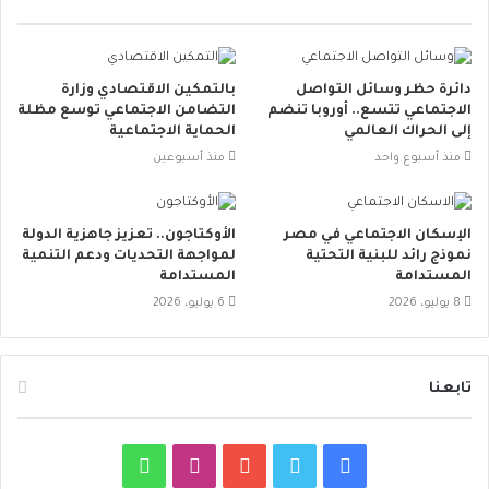
دائرة حظر وسائل التواصل
بالتمكين الاقتصادي وزارة
الاجتماعي تتسع.. أوروبا تنضم
التضامن الاجتماعي توسع مظلة
إلى الحراك العالمي
الحماية الاجتماعية
منذ أسبوع واحد
منذ أسبوعين
الإسكان الاجتماعي في مصر
الأوكتاجون.. تعزيز جاهزية الدولة
نموذج رائد للبنية التحتية
لمواجهة التحديات ودعم التنمية
المستدامة
المستدامة
8 يوليو، 2026
6 يوليو، 2026
تابعنا
ف
ت
ي
ا
و