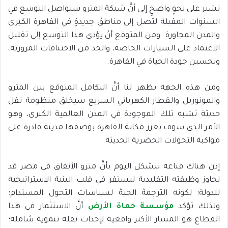
تشير على نحوٍ واضحٍ إلى أنَّ شبكة المترو ستواصل التوسع في
السنوات المقبلة لتصل إلى مناطقَ جديدةٍ في القاهرة الكبرى
والمدن المجاورة. ومن المتوقع أنْ يؤدي هذا التوسع إلى تقليل
الاعتماد على السيارات الخاصة، والحد من الاختناقات المرورية،
وتحسين جودة الحياة في القاهرة.
ومن هذه الجهة يظهر لنا أنَّ التكامل المتوقع بين المترو
والمونوريل والقطار الكهربائي السريع سيخلق منظومة نقل
حديثة تشبه تلك الموجودة في المدن العالمية الكبرى، وهو
الأمر الذي سوف يعزز مكانة القاهرة بوصفها مدينة قادرة على
مواكبة التحولات الحضرية الحديثة.
إذن هناك قناعة تتشكل اليوم بأنَّ مترو الأنفاق في مصر قد
تجاوز وظيفته التقليدية ليستقر في قلب البنية الاستراتيجية
للدولة؛ لكونه الترجمةَ الحيةَ لسياسات التحول المستدام؛
ولذلك تؤكد
مؤسسة حماة الأرض
أنَّ الاستثمار في هذا
القطاع هو المسار الأكثر واقعية لإحداث نقلة تنموية شاملة؛