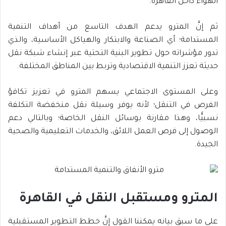
الهواء داخل القاهرة.
ثم إنَّ المترو يدعم الهدف التاسع من أهداف التنمية
المستدامة؛ أي الصناعة والابتكار والهياكل الأساسية، والذي
تدور مؤشراته حول تطوير البنية التحتية عبر إنشاء شبكة نقل
حديثة تعزز التنمية الاقتصادية وتربط بين المناطق المختلفة.
وعلى المستوى الاجتماعي يسهم المترو في تعزيز تكافؤ
الفرص في التنقل؛ لأنه يوفر وسيلة نقل منخفضة التكلفة
نسبيًّا، وهذا مقارنة بوسائل النقل الخاصة؛ وبالتالي دعم
الوصول إلى فرص العمل اللائق، والخدمات التعليمية والصحية
الجيدة.
المترو ومستقبل النقل في القاهرة
على ما سبق بيانه يمكننا القول إنَّ خطط التطوير المستقبلية