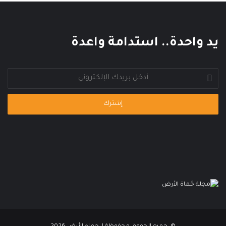
ل
م
ي
يد واحدة.. استدامة واعدة
أدخل
بريدك
الإلكتروني