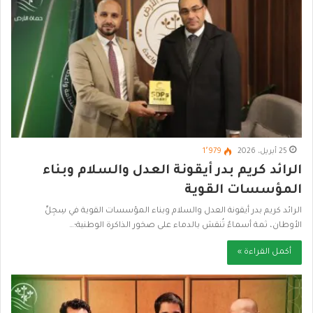
25 أبريل، 2026
1٬979
الرائد كريم بدر أيقونة العدل والسلام وبناء
المؤسسات القوية
الرائد كريم بدر أيقونة العدل والسلام وبناء المؤسسات القوية في سِجِلِّ
الأوطان، ثمة أسماءٌ تُنقش بالدماء على صخور الذاكرة الوطنية؛…
أكمل القراءة »