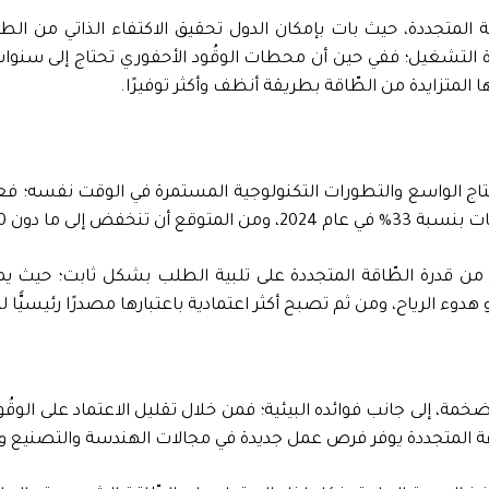
المتجددة، حيث بات بإمكان الدول تحقيق الاكتفاء الذاتي من الط
التشغيل؛ ففي حين أن محطات الوقُود الأحفوري تحتاج إلى سنوات
ها المتزايدة من الطّاقة بطريقة أنظف وأكثر توفيرًا.
لإنتاج الواسع والتطورات التكنولوجية المستمرة في الوقت نفسه؛ فع
ميجاواط/ساعة في 2025.
عزز من قدرة الطّاقة المتجددة على تلبية الطلب بشكل ثابت؛ حيث 
ء الرياح، ومن ثم تصبح أكثر اعتمادية باعتبارها مصدرًا رئيسيًّا ل
، إلى جانب فوائده البيئية؛ فمن خلال تقليل الاعتماد على الوقُو
اقة المتجددة يوفر فرص عمل جديدة في مجالات الهندسة والتصنيع وا