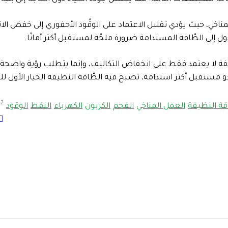
ي، حيث يؤدي تقليل الاعتماد على الوقُود الأحفوري إلى خفض الانبع
ل إلى الطّاقة المستدامة ضرورة ملحّة لمستقبل أكثر أمانًا.
ة لا يعتمد فقط على انخفاض التكاليف، وإنما يتطلب رؤية واضحة و
مستقبل أكثر استدامة، تصبح فيه الطّاقة النظيفة الخيار الأول لل
2 مارس، 2025
قة النظيفة
العمل المناخي
الفحم
الكربون
الكهرباء
النفط
الوقود