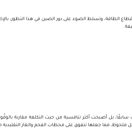
طاع الطاقة، وتسلط الضوء على دور الصين في هذا التطور، بالإضا
فة.
ت سابقًا، بل أصبحت أكثر تنافسية من حيث التكلفة مقارنة بالوقُود ا
لحوظ، مما جعلها تتفوق على محطات الفحم والغاز التقليدية من