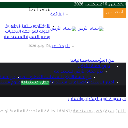
الخميس, 6 أغسطس 2026
شاهد أيضاً
أحدث الأخبار
القائمة
الأوكتاجون.. تعزيز جاهزية
الدولة لمواجهة التحديات
ودعم التنمية المستدامة
بحث عن
6 يوليو، 2026
عن المؤسسة
فعالياتنا
دروع حماة الأرض
درع حماة الأرض للاستدامة
درع حماة الأرض لاستدامة القطاع الخاص
درع حماة
أخبار الاستدامة
صناعات مستدامة
خطى مستدامة
علوم مستد
فيسبوك
تويتر
لينكدإن
واتساب
الرئيسية
/
خطى مستدامة
/
تكلفة الطاقة المتجددة العالمية تواصل 