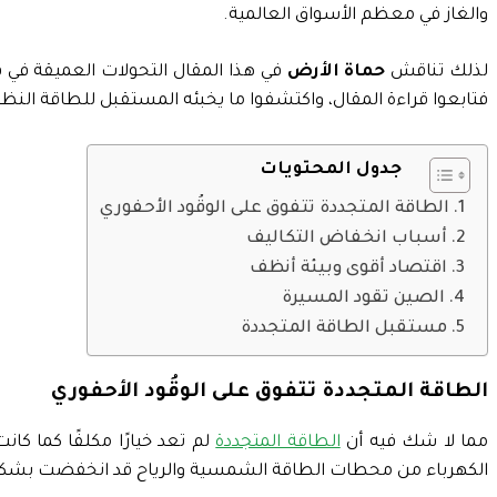
والغاز في معظم الأسواق العالمية.
لذلك تناقش
حماة الأرض
في هذا المقال التحولات العميقة في ق
فتابعوا قراءة المقال، واكتشفوا ما يخبئه المستقبل للطاقة النظي
جدول المحتويات
الطاقة المتجددة تتفوق على الوقُود الأحفوري
أسباب انخفاض التكاليف
اقتصاد أقوى وبيئة أنظف
الصين تقود المسيرة
مستقبل الطاقة المتجددة
الطاقة
المتجددة
تتفوق
على
الوقُود
الأحفوري
مما لا شك فيه أن
الطاقة المتجددة
لم تعد خيارًا مكلفًا كما كان
الكهرباء من محطات الطاقة الشمسية والرياح قد انخفضت بشكل م