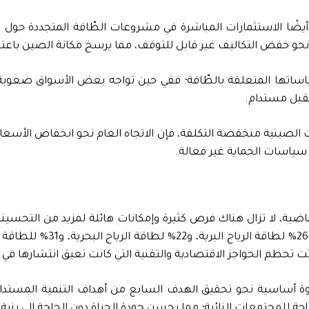
ضًا الاستثمارات المباشرة في مشروعات الطّاقة المتجددة حول الع
حو خفض التكاليف غير قابل للتوقف، مما يرسخ مكانة الصين باعتباره
 سياساتها المتعلقة بالطّاقة؛ ففي حين تواجه بعض الأسواق صعو
تقبل مستدام.
ينية منخفضة التكلفة، فإن الاتجاه العام نحو انخفاض الأسعار 
 سياسات الحماية غير فعالة.
لماضية، لا تزال هناك فرص كثيرة وإمكانات هائلة لمزيد من التحسين
باتت تحطم الحواجز الاقتصادية والتقنية التي كانت تعيق انتشارها في
خطوة أساسية نحو تحقيق الهدف السابع من أهداف التنمية المستد
حة للمجتمعات النائية؛ مما يحسن جودة الحياة دون الحاجة إلى بنية 