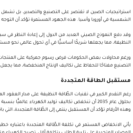
استراتيجيات الصين لا تقتصر على التصنيع والتصدير، بل تشمل أي
الشمسية في أوروبا وآسيا. هذه الجهود المستمرة تؤكد أن التوجه ن
وقد دفع النموذج الصيني العديد من الدول إلى إعادة النظر في
النظيفة، مما يجعلها شريكًا أساسيًّا في أي تحول عالمي نحو مس
ورغم محاولات بعض الحكومات فرض رسوم جمركية على المنتجات الص
التصنيع مفتاحًا للحفاظ على تكاليف الإنتاج المنخفضة، مما يجعل
مستقبل الطاقة المتجددة
رغم التقدم الكبير في تقنيات الطّاقة النظيفة على مدار العقود ا
وهذه الأرقام تؤكد أن المستقبل ينتمي إلى الطّاقة المتجددة، التي 
يأتي الانخفاض المستمر في تكلفة الطّاقة المتجددة باعتباره 
المصادر المتجددة على تلبية الطلب بتكلفة أقل، تصبح الكهرباء متا