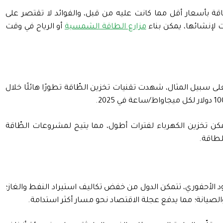
اقة بأسعار أقل مما كانت عليه من قبل، والفوائد لا تقتصر على
 لإنشائها، يمكن بناء
مزارع الطاقة الشمسية
أو الرياح في وقت
لى سبيل المثال، شهدت تقنيات تخزين الطّاقة تطورًا هائلًا خلال
يمكن تخزين الكهرباء لفترات أطول، مما يتيح لمشروعات الطّاقة
لطاقة.
د الأحفوري، تتمكن الدول من خفض تكاليف استيراد النفط والغاز؛
لصيانة؛ مما يدفع عجلة الاقتصاد نحو مسار أكثر استدامة.