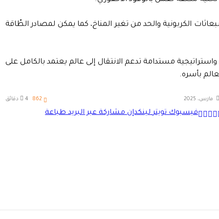
اثات الكربونية والحد من تغير المناخ، كما يمكن لمصادر الطّاقة
استراتيجية مستدامة تدعم الانتقال إلى عالم يعتمد بالكامل على
عالم بأسره.
862
4 دقائق
فيسبوك
تويتر
لينكدإن
مشاركة عبر البريد
طباعة