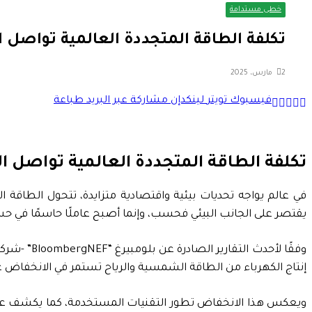
خطى مستدامة
تكلفة الطاقة المتجددة العالمية تواصل الا
2 مارس، 2025
فيسبوك
تويتر
لينكدإن
مشاركة عبر البريد
طباعة
تكلفة الطاقة المتجددة العالمية تواصل 
في عالم يواجه تحديات بيئية واقتصادية متزايدة، تتحول الطاقة 
يقتصر على الجانب البيئي فحسب، وإنما أصبح عاملًا حاسمًا في حس
وفقًا لأح
إنتاج الكهرباء من الطاقة الشمسية والرياح تستمر في الانخفاض عالميًّا، حيث يُتوقع أن تتراجع بنسبة تتراوح بين
ويعكس هذا الانخفاض تطور التقنيات المستخدمة، كما يكشف عن 