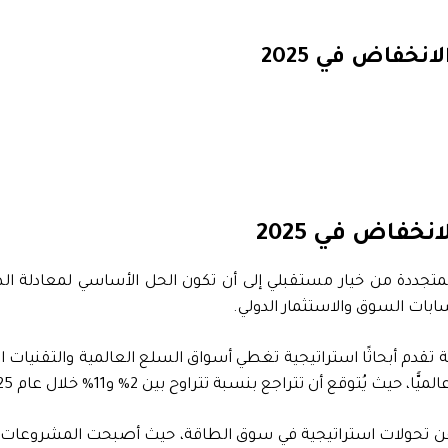
نخفاض في 2025
الانخفاض في
2025
المتجددة من خيار مستقبلي إلى أن تكون الحل الأساسي لمعادلة ا
ابات السوق والاستثمار الدولي.
دث التقارير الصادرة عن بلومبيرغ “BloombergNEF” -شركة تقدم أبحاثًا استراتيجية تغطي أسواق ال
 2% و11% خلال عام 2025، وهو إنجاز جديد في مسيرة التحول نحو الطاقة النظيفة.
تحولات استراتيجية في سوق الطاقة، حيث أصبحت المشروعات الج