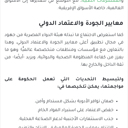
و
المستلزمات الطبية
، مع التوسع في تصديرها إلى الأسواق
العالمية، خاصة الأسواق الإفريقية.
معايير الجودة والاعتماد الدولي
كما استعرض الاجتماع ما تبذله هيئة الدواء المصرية من جهود
في مجال تطبيق أعلى معايير الجودة والاعتماد الدولي، وهذا
بالتعاون مع مؤسسات ومنظمات متخصصة عالميًّا؛ وهو ما
يعزز من كفاءة المنظومة الصحية والدوائية، ويزيد -أيضًا- من
ثقة الداخل والخارج بها.
ولتبسيط التحديات التي تعمل الحكومة على
مواجهتها، يمكن تلخيصها في
:
ضمان توافر الأدوية بشكل مستدام وآمن.
خفض الاعتماد على استيراد المواد الخام.
جذب الاستثمارات الأجنبية لدعم الصناعة المحلية.