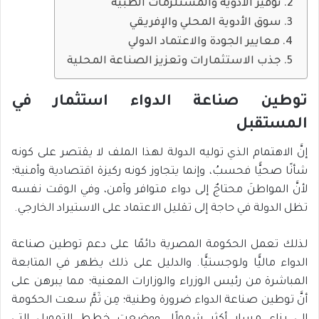
توفير الأدوية والمستلزمات الطبية
سوق الأدوية المحلي والإفريقي
معايير الجودة والاعتماد الدولي
جذب الاستثمارات وتعزيز الصناعة المحلية
توطين صناعة الدواء استثمار في
المستقبل
إنَّ الاهتمام الذي توليه الدولة لهذا الملف لا يقتصر على كونه
شأنًا صحيًّا فحسبُ، وإنما يتجاوز كونه ركيزة اقتصادية وأمنية؛
لأنَّ المواطنَ محتاجٌ إلى دواء متوافر وآمن، وفي الوقت نفسه
تظل الدولة في حاجة إلى تقليل الاعتماد على الاستيراد الخارجي.
لذلك تعمل الحكومة المصرية دائمًا على دعم توطين صناعة
الدواء ماليًّا ولوجستيًّا. والدليل على ذلك يظهر في المتابعة
المباشرة من رئيس الوزراء والوزارات المعنية؛ مما يبرهن على
أنَّ توطين صناعة الدواء ضرورة وطنية؛ مِن ثَمَّ سعت الحكومة