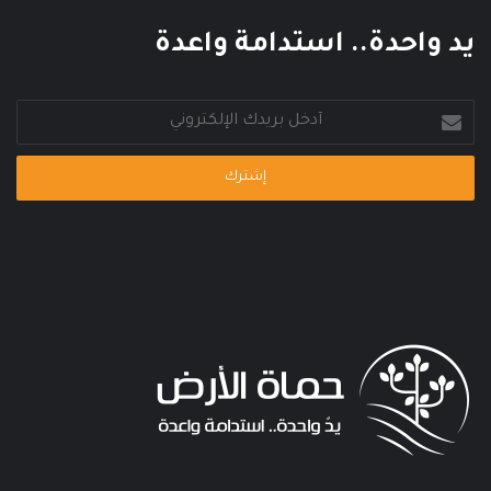
يد واحدة.. استدامة واعدة
أدخل
بريدك
الإلكتروني