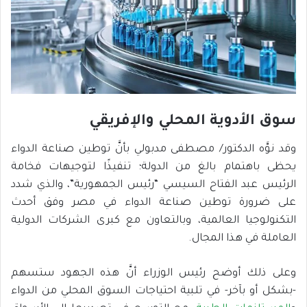
سوق الأدوية المحلي والإفريقي
وقد نوَّه الدكتور/ مصطفى مدبولي بأنَّ توطين صناعة الدواء
يحظى باهتمام بالغ من الدولة؛ تنفيذًا لتوجيهات فخامة
الرئيس عبد الفتاح السيسي “رئيس الجمهورية”، والذي شدد
على ضرورة توطين صناعة الدواء في مصر وفق أحدث
التكنولوجيا العالمية، وبالتعاون مع كبرى الشركات الدولية
العاملة في هذا المجال.
وعلى ذلك أوضح رئيس الوزراء أنَّ هذه الجهود ستسهم
-بشكل أو بآخر- في تلبية احتياجات السوق المحلي من الدواء