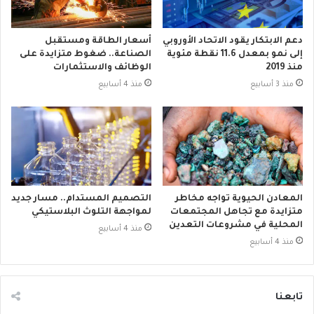
دعم الابتكار يقود الاتحاد الأوروبي
أسعار الطاقة ومستقبل
إلى نمو بمعدل 11.6 نقطة مئوية
الصناعة.. ضغوط متزايدة على
منذ 2019
الوظائف والاستثمارات
منذ 3 أسابيع
منذ 4 أسابيع
المعادن الحيوية تواجه مخاطر
التصميم المستدام.. مسار جديد
متزايدة مع تجاهل المجتمعات
لمواجهة التلوث البلاستيكي
المحلية في مشروعات التعدين
منذ 4 أسابيع
منذ 4 أسابيع
تابعنا