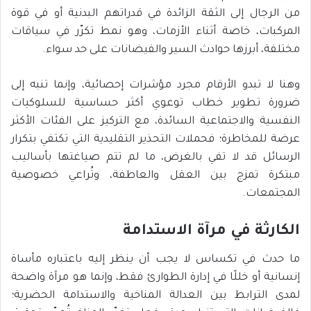
من الرجال إلى الثقة الزائدة في قدراتهم البدنية أو في قوة
المركبات، خاصة أثناء الأزمات، وهو نمط تكرّر في سياقات
مختلفة، أبرزها حوادث السير والفيضانات على حد سواء.
وهنا لا تبدو الأرقام مجرد مؤشرات إحصائية، وإنما تنبه إلى
ضرورة تطوير خطاب توعوي أكثر حساسية للسلوكيات
النفسية والاجتماعية السائدة، مع التركيز على الفئات الأكثر
عرضة للمخاطرة؛ فحملات التحذير التقليدية التي تكتفي بتكرار
الرسائل قد لا تفي بالغرض، ما لم تتم صياغتها بأساليب
مبتكرة تمزج بين العقل والعاطفة، وتُراعي خصوصية
المجتمعات.
الكارثة في مرآة الاستدامة
ما حدث في تكساس لا يجب أن ينظر إليه باعتباره مأساة
إنسانية أو خللًا في إدارة الطوارئ فقط، وإنما هو مرآة واضحة
لمدى الترابط بين العدالة المناخية والاستدامة الحضرية؛