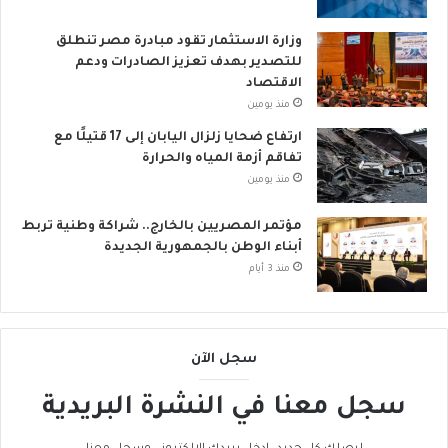
وزارة الاستثمار تقود مبادرة مصر تنطلق
للتصدير بهدف تعزيز الصادرات ودعم
الاقتصاد
منذ يومين
ارتفاع ضحايا زلزال اليابان إلى 17 قتيلًا مع
تفاقم أزمة المياه والحرارة
منذ يومين
مؤتمر المصريين بالخارج.. شراكة وطنية تربط
أبناء الوطن بالجمهورية الجديدة
منذ 3 أيام
سجل الآن
سجل معنا في النشرة البريدية