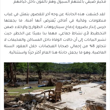
مخيم صيفي باغتتهم السيول وهم نائمون داخل خيامهم.
لقد كشفت هذه الحادثة عن وجه آخر للقصور، يتمثل في غياب
منظومات وقائية في أماكن يُفترض أنها آمنة، ما يجعلها
جرس إنذار بضرورة إدماج سيناريوهات الطوارئ والإخلاء ضمن
التخطيط لأي نشاط جماعي، مهما بدا بعيدًا عن الخطر، حيث
تشير البيانات إلى أن حالات الوفاة داخل المساكن والمخيمات لا
تتجاوز 8% من إجمالي ضحايا الفيضانات خلال العقود الستة
الماضية، وهو ما يجعل حادثة هذا العام أكثر حزنًا واستثنائية.