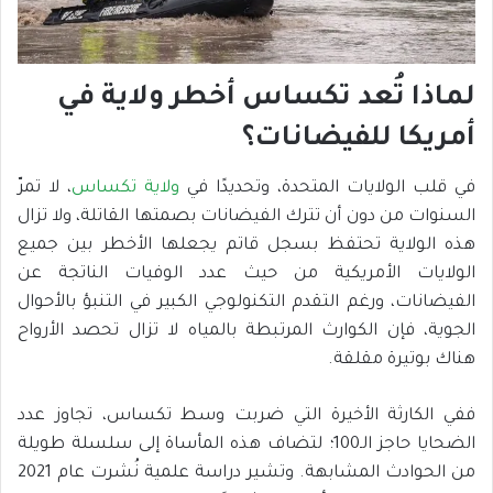
لماذا تُعد تكساس أخطر ولاية في
أمريكا للفيضانات؟
في قلب الولايات المتحدة، وتحديدًا في
ولاية تكساس
، لا تمرّ
السنوات من دون أن تترك الفيضانات بصمتها القاتلة، ولا تزال
هذه الولاية تحتفظ بسجل قاتم يجعلها الأخطر بين جميع
الولايات الأمريكية من حيث عدد الوفيات الناتجة عن
الفيضانات، ورغم التقدم التكنولوجي الكبير في التنبؤ بالأحوال
الجوية، فإن الكوارث المرتبطة بالمياه لا تزال تحصد الأرواح
هناك بوتيرة مقلقة.
ففي الكارثة الأخيرة التي ضربت وسط تكساس، تجاوز عدد
الضحايا حاجز الـ100؛ لتضاف هذه المأساة إلى سلسلة طويلة
من الحوادث المشابهة. وتشير دراسة علمية نُشرت عام 2021