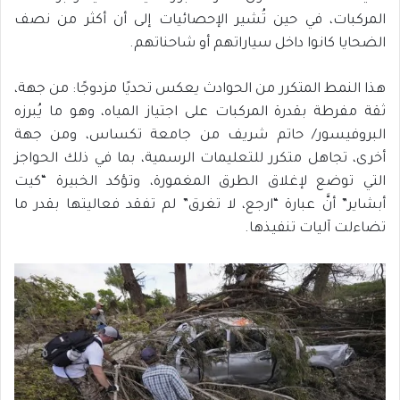
المركبات، في حين تُشير الإحصائيات إلى أن أكثر من نصف
الضحايا كانوا داخل سياراتهم أو شاحناتهم.
هذا النمط المتكرر من الحوادث يعكس تحديًا مزدوجًا: من جهة،
ثقة مفرطة بقدرة المركبات على اجتياز المياه، وهو ما يُبرزه
البروفيسور/ حاتم شريف من جامعة تكساس، ومن جهة
أخرى، تجاهل متكرر للتعليمات الرسمية، بما في ذلك الحواجز
التي توضع لإغلاق الطرق المغمورة، وتؤكد الخبيرة “كيت
أبشاير” أنَّ عبارة “ارجع، لا تغرق” لم تفقد فعاليتها بقدر ما
تضاءلت آليات تنفيذها.