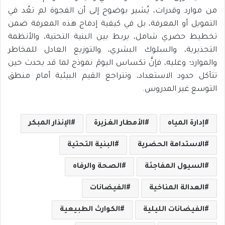
من موارد وقدرات، يُشير بوضوح إلى أن الفجوة لم تعُد في
التمويل أو المعرفة، بل في كيفية إدماج هذه المعرفة ضمن
تخطيط حضري شامل، يربط بين البنية التحتية، والأنظمة
التحذيرية، والسلوك البشري، والتوزيع العادل للمخاطر
والموارد؛ وعليه، فإنَّ تكساس اليومَ نموذج لما قد يحدث حين
تتآكل حدود الاستعداد، وتتراجع القيم البيئية أمام منطق
التوسع غير المدروس.
إدارة المياه
الأمطار الغزيرة
الإنذار المبكر
الاستدامة الحضرية
البنية التحتية
السيول المفاجئة
الصحة والرفاه
العدالة المناخية
الفيضانات
الفيضانات الليلية
الكوارث الطبيعية