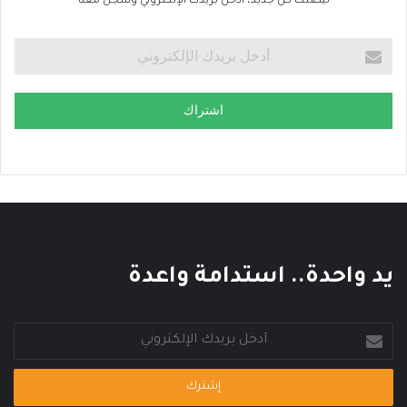
ليصلك كل جديد، ادخل بريدك الإلكتروني وسجل معنا
اشتراك
يد واحدة.. استدامة واعدة
أدخل
بريدك
الإلكتروني