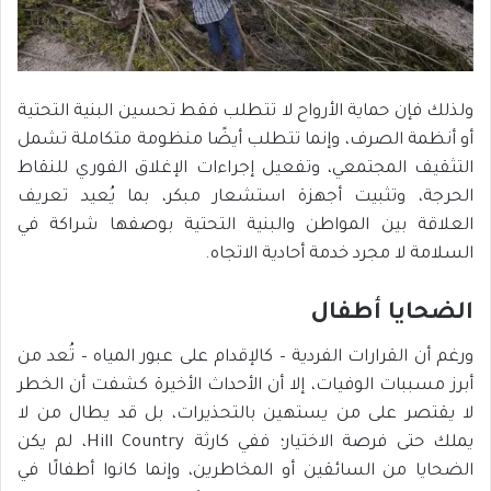
ولذلك فإن حماية الأرواح لا تتطلب فقط تحسين البنية التحتية
أو أنظمة الصرف، وإنما تتطلب أيضًا منظومة متكاملة تشمل
التثقيف المجتمعي، وتفعيل إجراءات الإغلاق الفوري للنقاط
الحرجة، وتثبيت أجهزة استشعار مبكر، بما يُعيد تعريف
العلاقة بين المواطن والبنية التحتية بوصفها شراكة في
السلامة لا مجرد خدمة أحادية الاتجاه.
الضحايا أطفال
ورغم أن القرارات الفردية – كالإقدام على عبور المياه – تُعد من
أبرز مسببات الوفيات، إلا أن الأحداث الأخيرة كشفت أن الخطر
لا يقتصر على من يستهين بالتحذيرات، بل قد يطال من لا
يملك حتى فرصة الاختيار؛ ففي كارثة Hill Country، لم يكن
الضحايا من السائقين أو المخاطرين، وإنما كانوا أطفالًا في