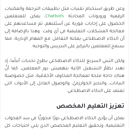
وعن طريق استخدام تقنيات مثل تطبيقات الترجمة والمكتبات
الرقمية وروبوتات المحادثة
Chatbots
، يمكن للمتعلمين
الحصول على إجابات فورية عن أسئلتهم، ثم مساعدتهم على
معالجة المشكلات التعليمية في أي وقت. وهذا بالإضافة إلى
أن الذكاء الاصطناعي يمكنه التعامل مع المهام الإدارية، مما
يسمح للمعلمين بالتركيز على التدريس والتوجيه.
ولكن التبني السريع للذكاء الاصطناعي يطرح تحديات أيضًا، إذ
تهدد نظمُ التشغيل الآلية بتهميش دور المعلمين، كما أنَّ
هناك حاجة ملحة لمعالجة المخاوف الأخلاقية، مثل خصوصية
البيانات، والتحيز الخوارزميّ، والوصول العادل إلى الأدوات التي
تعتمد على الذكاء الاصطناعي.
تعزيز التعليم المخصص
يمكن أن يؤدي الذكاء الاصطناعي دورًا محوريًّا في سد الفجوات
التعليمية، وتحقيق التعليم المخصص الذي يلبي احتياجات كل