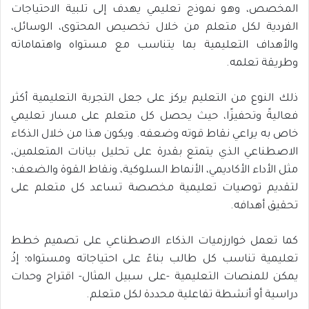
المخصص، وهو نموذج تعليمي يهدف إلى تلبية الاحتياجات
الفردية لكل متعلم من خلال تخصيص المحتوى، الوسائل،
والأهداف التعليمية بما يتناسب مع مستواه واهتماماته
وطريقة تعلمه.
ذلك النوع من التعليم يركز على جعل التجربة التعليمية أكثر
فعاليةً وتحفيزًا، حيث يحصل كل متعلم على مسار تعليمي
خاص به يراعي نقاط قوته وضعفه. ويكون هذا من خلال الذكاء
الاصطناعي الذي يتمتع بقدرة على تحليل بيانات المتعلمين،
مثل الأداء الأكاديمي، الأنماط السلوكية، ونقاط القوة والضعف؛
لتقديم توصيات تعليمية مخصصة تساعد كل متعلم على
تحقيق أهدافه.
كما تعمل خوارزميات الذكاء الاصطناعي على تصميم خطط
تعليمية تناسب كل طالب بناءً على احتياجاته ومستواه؛ إذْ
يمكن للمنصات التعليمية -على سبيل المثال- اقتراح وحدات
دراسية أو أنشطة تفاعلية محددة لكل متعلم.