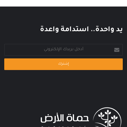
يد واحدة.. استدامة واعدة
أدخل
بريدك
الإلكتروني