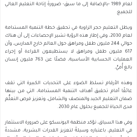
لعام 1989 -بالإضافة إلى ما سبق- ضرورةَ إتاحة التعليم العالي
للجميع.
ويظل التعليم حجر الزاوية في تحقيق خطة التنمية المستدامة
لعام 2030، وفي إطار هذه الرؤية تشير الإحصاءات إلى أن هناك
حوالي 244 مليون طفل ومراهق حول العالم خارج المدارس، وأن
617 مليون طفل ومراهق لا يستطيعون القراءة أو إجراء
العمليات الحسابية الأساسية، فضلًا عن 763 مليون إنسان
بالغ أُميٍّ.
وهذه الأرقام تسلط الضوء على التحديات الكبيرة التي تقف
عائقًا أمام تحقيق أهداف التنمية المستدامة، التي من بينها
ضمان التعليم الجيد والمنصف والشامل، وتعزيز فرص التعلُّم
مدى الحياة للجميع بحلول عام 2030.
وفي هذا السياق، تؤكد منظمة اليونسكو على ضرورة الاستثمار
في التعليم، باعتباره وسيلةً لتعزيز القدرات البشرية، مشددةً