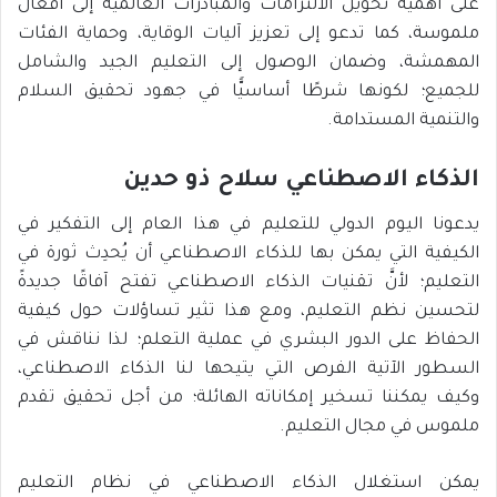
على أهمية تحويل الالتزامات والمبادرات العالمية إلى أفعال
ملموسة، كما تدعو إلى تعزيز آليات الوقاية، وحماية الفئات
المهمشة، وضمان الوصول إلى التعليم الجيد والشامل
للجميع؛ لكونها شرطًا أساسيًّا في جهود تحقيق السلام
والتنمية المستدامة.
الذكاء الاصطناعي سلاح ذو حدين
يدعونا اليوم الدولي للتعليم في هذا العام إلى التفكير في
الكيفية التي يمكن بها للذكاء الاصطناعي أن يُحدِث ثورة في
التعليم؛ لأنَّ تقنيات الذكاء الاصطناعي تفتح آفاقًا جديدةً
لتحسين نظم التعليم، ومع هذا تثير تساؤلات حول كيفية
الحفاظ على الدور البشري في عملية التعلم؛ لذا نناقش في
السطور الآتية الفرص التي يتيحها لنا الذكاء الاصطناعي،
وكيف يمكننا تسخير إمكاناته الهائلة؛ من أجل تحقيق تقدم
ملموس في مجال التعليم.
يمكن استغلال الذكاء الاصطناعي في نظام التعليم