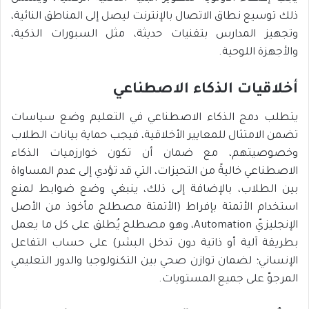
ذلك توسيع نطاق الاتصال بالإنترنت ليصل إلى المناطق النائية،
وتجهيز المدارس بتقنيات حديثة، مثل السبورات الذكية،
والأجهزة اللوحية.
أخلاقيات الذكاء الاصطناعي
يتطلب دمج الذكاء الاصطناعي في التعليم وضع سياسات
تضمن الامتثال للمعايير الأخلاقية، فيجب حماية بيانات الطلاب
وخصوصيتهم، مع ضمان أن تكون خوارزميات الذكاء
الاصطناعي خاليةً من التحيزات، التي قد تؤدي إلى عدم المساواة
بين الطلاب، بالإضافة إلى ذلك، ينبغي وضع ضوابط لمنع
استخدام الأتمتة بإفراط (الأتمتة مصطلح مأخوذ من الأصل
الإنجليزيّ Automation، وهو مصطلح يُطلق على كل ما يعمل
بطريقة آلية أو ذاتية دون تدخل البشر) على حساب التفاعل
الإنساني؛ لضمان توازن صحي بين التكنولوجيا والدور التعليمي
المرجوّ على جميع المستويات.