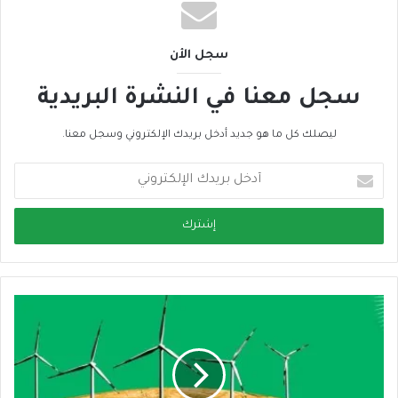
سجل الأن
سجل معنا في النشرة البريدية
ليصلك كل ما هو جديد أدخل بريدك الإلكتروني وسجل معنا.
أ
د
خ
ل
ب
ر
ي
د
ك
ا
ل
إ
ل