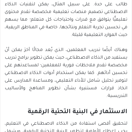
طالب على حدة. على سبيل المثال، يمكن لتقنيات الذكاء
الاصطناعي تصميم منصات تعليمية مخصصة تقدم محتوى
تعليميًّا يتوافق مع قدرات واحتياجات كل متعلم؛ مما يسهم
في تحسين تجربة التعلم ونتائجها، خاصة في المناطق الريفية،
حيث الموارد التعليمية قليلة.
وهناك أيضًا تدريب المعلمين، الذي يُعد مجالًا آخرَ يمكن أنْ
يستفيد من الذكاء الاصطناعي، حيث يمكن تطوير برامج تدريب
مخصصة تقدم ملاحظات فورية للمعلمين؛ لمساعدتهم على
تحسين أدائهم. كما يمكن استخدام أدوات الذكاء الاصطناعي
لتوفير تحليل شامل للأداء التعليمي، ومساعدة المدارس على
اتخاذ قرارات مستنيرة بشأن تطوير المناهج والأساليب
التدريسية.
الاستثمار في البنية التحتية الرقمية
لتحقيق أقصى استفادة من الذكاء الاصطناعي في التعليم،
يجب إعطاء الأولوية لتطوير البنية التحتية الرقمية، ويشمل