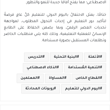
الاصطناعي؛ مما يفتح آفاقًا جديدةً للنمو والتطور.
ختامًا، يمثل الاحتفالُ باليوم الدولي للتعليم كلَّ عامٍ فرصةً
لتأكيد دور التعليم في إحداث التحول المطلوب، لمواجهة
تحديات العصر الرقميّ، وبما يضمن الحفاظ على الطابع
الإنسانيّ للعملية التعليمية، وذلك كله يلبي متطلبات الحاضر
وتطلعات المستقبل بصورة مستدامة.
الأتمتة
البنية التحتية
التدريس
التنمية المُستدامة
الذكاء الاصطناعي
القطاع الخاص
المساواة
المعلمين
اليوم الدولي للتعليم
روبوتات المحادثة