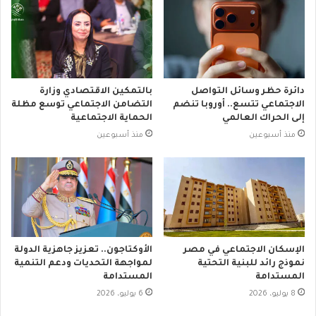
دائرة حظر وسائل التواصل
بالتمكين الاقتصادي وزارة
الاجتماعي تتسع.. أوروبا تنضم
التضامن الاجتماعي توسع مظلة
إلى الحراك العالمي
الحماية الاجتماعية
منذ أسبوعين
منذ أسبوعين
الإسكان الاجتماعي في مصر
الأوكتاجون.. تعزيز جاهزية الدولة
نموذج رائد للبنية التحتية
لمواجهة التحديات ودعم التنمية
المستدامة
المستدامة
8 يوليو، 2026
6 يوليو، 2026