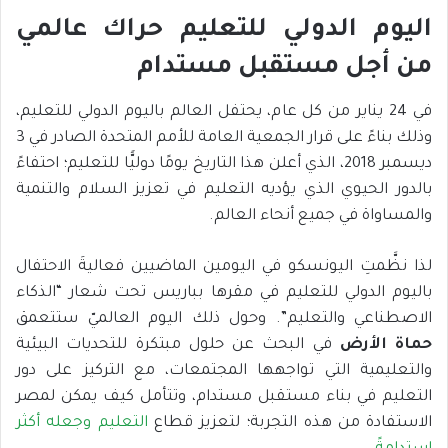
اليوم
الدولي
للتعليم
حراك عالمي
من أجل مستقبل مستدام
في 24 يناير من كل عام، يحتفل العالم باليوم الدولي للتعليم،
وذلك بناءً على قرار الجمعية العامة للأمم المتحدة الصادر في 3
ديسمبر 2018، الذي أعلن هذا التاريخ يومًا دوليًّا للتعليم؛ احتفاءً
بالدور الحيوي الذي يؤديه التعليم في تعزيز السلام والتنمية
والمساواة في جميع أنحاء العالم.
لذا نظَّمتِ اليونسكو في اليومين الماضيين فعاليةَ الاحتفال
باليوم الدولي للتعليم في مقرها بباريس تحت شعار “الذكاء
الاصطناعي والتعليم”. وحول ذلك اليوم العالميّ ستتعمق
حماة الأرض
في البحث عن حلول مبتكرة للتحديات البيئية
والتعليمية التي تواجهها المجتمعات، مع التركيز على دور
التعليم في بناء مستقبل مستدام، وتتأمل كيف يمكن لمصر
الاستفادة من هذه التجربة؛ لتعزيز قطاع
التعليم وجعله أكثر