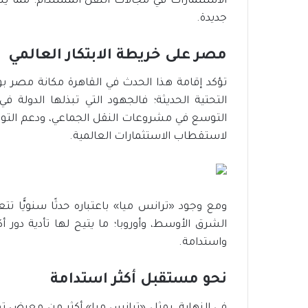
الاستثمارات في مجالات النقل المستدام؛ مما 
جديدة.
مصر على خريطة الابتكار العالمي
تؤكد إقامة هذا الحدث في القاهرة مكانة مصر بوصفه
التحتية الحديثة؛ فالجهود التي تبذلها الدولة
التوسع في مشروعات النقل الجماعي، ودعم التوج
لاستقطاب الاستثمارات العالمية.
ومع وجود «ترانس ميا» باعتباره حدثًا سنويًّا تتعز
الشرق الأوسط، وأوروبا؛ ما يتيح لها تأدية دور أ
واستدامة.
نحو مستقبل أكثر استدامة