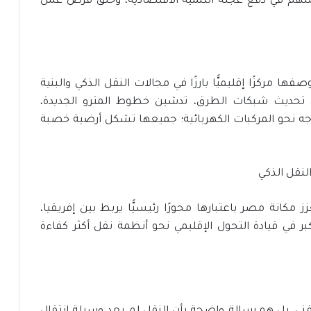
يسهم في دفع عجلة التنمية الاقتصادية، وخلق فرص عمل
ا مركزًا إقليميًّا بارزًا في مجالات النقل الذكي والبنية
 في تحديث شبكات الطرق، تدشين خطوط المترو الجديدة،
ه نحو المركبات الكهربائية؛ جميعها تشكل أرضية خصبة
ز مكانة مصر باعتبارها محورًا رئيسيًّا يربط بين إفريقيا،
كبر في قيادة التحول الإقليمي نحو أنظمة نقل أكثر كفاءة