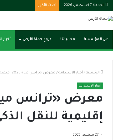
الجمعة, 7 أغسطس 2026
أحدث الأخبار
عن المؤسسة
فعالياتنا
دروع حماة الأرض
أخبار ا
الرئيسية
/
أخبار الاستدامة
/
معرض «ترانس ميا» 2025: منصة إقليمية للنقل الذكي والاستدامة
أخبار الاستدامة
إقليمية للنقل الذك
27 سبتمبر، 2025