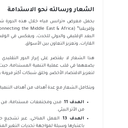
الشعار ورسالته نحو الاستدامة
يحمل معرض «ترانس ميا» خلال هذه الدورة شع
البعد الإقليمي والدولي للحدث، ويعكس في الوقت 
القارات، وتعزيز التعاون بين الأسواق.
هذا الشعار لا يقتصر على إبراز الدور التقليدي 
يضعهما في قلب عملية التنمية المستدامة، حيث ي
لتعزيز الاقتصاد الأخضر، وخلق شبكات أكثر مرونة 
ويتكامل الشعار مع عدة أهداف من أهداف التنمية المستدامة
الهدف 11
: مدن ومجتمعات مستدامة، من خل
من الأثر البيئي.
الهدف 13
: العمل المناخي، عبر تشجيع ح
باعتبارها وسيلة لمواجهة تحديات التغير المن