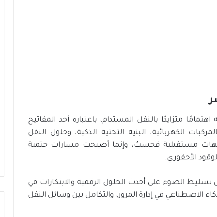
ي
ة
ا
ل
م
س
ت
د
ا
م
ر
ة
مامًا متزايدًا بالنقل المستدام، باعتباره أحد المفاتيح
ركبات الكهربائية، البنية التحتية الذكية، وحلول النقل
وجهات مستقبلية فحسبُ، وإنما أصبحت مسارات حتمية
لوقود الأحفوري.
تسليط الضوء على أحدث الحلول الرقمية والابتكارات في
كاء الاصطناعي في إدارة المرور، والتكامل بين وسائل النقل