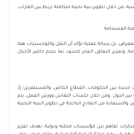
اسية، من خلال تطوير بنية تحتية متكاملة تربط بين القارات،
معرض، بل رسالة عملية تؤكد أن النقل واللوجستيات هما
، وتعزيز التعاون العابر للحدود، بما يخدم حاضر الأجيال
دة بين الحكومات، القطاع الخاص، والمستثمرين؛ إذْ
جحة بين الدول. ومن خلال جلسات النقاش وورش العمل، يتم
الاستفادة من النماذج الناجحة في تطوير البنية التحتية
ومذكرات تفاهم بين مؤسسات محلية ودولية، بهدف تعزيز