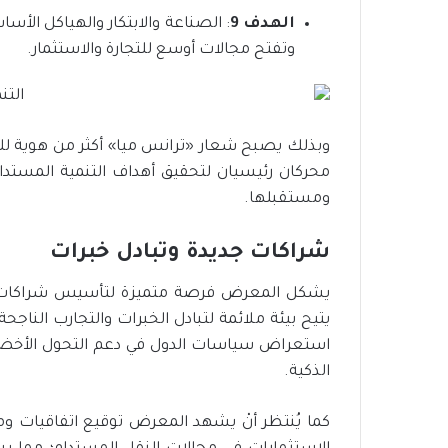
الهدف 9
: الصناعة والابتكار والهياكل الأس
وتفتح مجالات أوسع للتجارة والاستثمار.
وبذلك يصبح شعار «ترانس ميا» أكثر من هوية لل
محركان رئيسيان لتحقيق أهداف التنمية المستدامة
ومستقبلها.
شراكات جديدة وتبادل خبرات
يشكل المعرض فرصة متميزة لتأسيس شراكات جدي
يتيح بيئة ملائمة لتبادل الخبرات والتجارب النا
استعراض سياسات الدول في دعم التحول الأخضر، و
الذكية.
كما يُنتظر أنْ يشهد المعرض توقيع اتفاقيات 