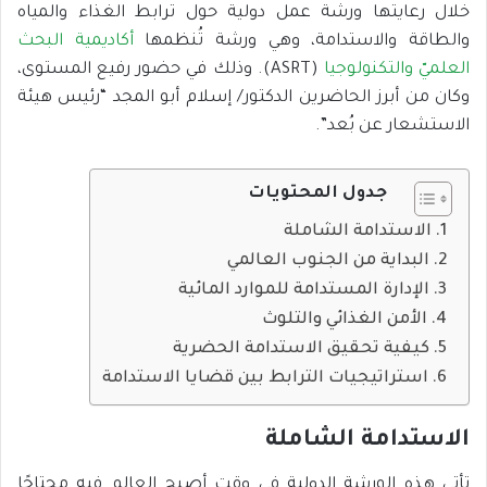
خلال رعايتها ورشة عمل دولية حول ترابط الغذاء والمياه
والطاقة والاستدامة، وهي ورشة تُنظمها
أكاديمية البحث
العلميّ والتكنولوجيا
(ASRT). وذلك في حضور رفيع المستوى،
وكان من أبرز الحاضرين الدكتور/ إسلام أبو المجد “رئيس هيئة
الاستشعار عن بُعد”.
جدول المحتويات
الاستدامة الشاملة
البداية من الجنوب العالمي
الإدارة المستدامة للموارد المائية
الأمن الغذائي والتلوث
كيفية تحقيق الاستدامة الحضرية
استراتيجيات الترابط بين قضايا الاستدامة
الاستدامة الشاملة
تأتي هذه الورشة الدولية في وقت أصبح العالم فيه محتاجًا