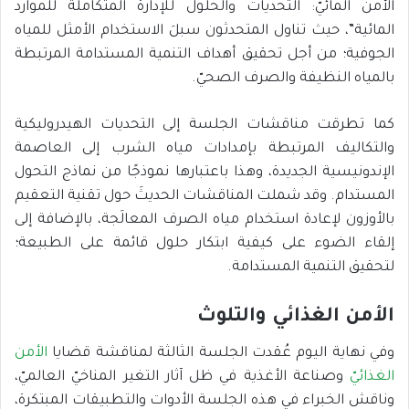
الأمن المائيّ: التحديات والحلول للإدارة المتكاملة للموارد
المائية”، حيث تناول المتحدثون سبلَ الاستخدام الأمثل للمياه
الجوفية؛ من أجل تحقيق أهداف التنمية المستدامة المرتبطة
بالمياه النظيفة والصرف الصحيّ.
كما تطرقت مناقشات الجلسة إلى التحديات الهيدروليكية
والتكاليف المرتبطة بإمدادات مياه الشرب إلى العاصمة
الإندونيسية الجديدة، وهذا باعتبارها نموذجًا من نماذج التحول
المستدام. وقد شملت المناقشات الحديثَ حول تقنية التعقيم
بالأوزون لإعادة استخدام مياه الصرف المعالَجة، بالإضافة إلى
إلقاء الضوء على كيفية ابتكار حلول قائمة على الطبيعة؛
لتحقيق التنمية المستدامة.
الأمن الغذائي والتلوث
وفي نهاية اليوم عُقدت الجلسة الثالثة لمناقشة قضايا
الأمن
الغذائيّ
وصناعة الأغذية في ظل آثار التغير المناخيّ العالميّ،
وناقش الخبراء في هذه الجلسة الأدوات والتطبيقات المبتكرة،