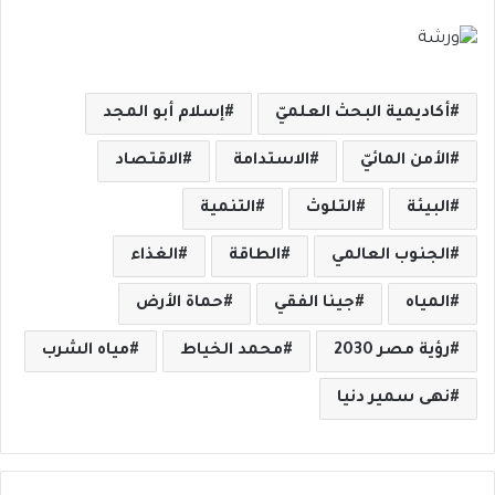
أكاديمية البحث العلميّ
إسلام أبو المجد
الأمن المائيّ
الاستدامة
الاقتصاد
البيئة
التلوث
التنمية
الجنوب العالمي
الطاقة
الغذاء
المياه
جينا الفقي
حماة الأرض
رؤية مصر 2030
محمد الخياط
مياه الشرب
نهى سمير دنيا