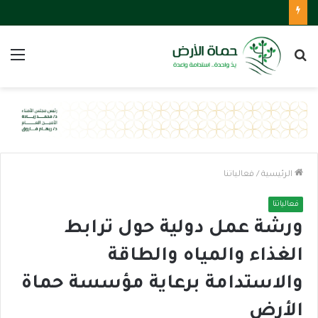
بحث
الق
عن
الرئيسية
/
فعالياتنا
فعالياتنا
ورشة عمل دولية حول ترابط
الغذاء والمياه والطاقة
والاستدامة برعاية مؤسسة حماة
الأرض