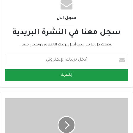
سجل الأن
سجل معنا في النشرة البريدية
ليصلك كل ما هو جديد أدخل بريدك الإلكتروني وسجل معنا.
أ
د
خ
ل
ب
ر
ي
د
ك
ا
ل
إ
ل