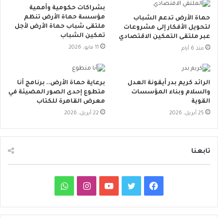
بشراكات حكومية وأممية
مؤسسة حماة الأرض تنظم
حماة الأرض تدعم الشباب
ملتقى شباب حماة الأرض لأجل
لتحويل الأفكار إلى مشروعات
تمكين الشباب
عبر ملتقى التمكين الاقتصادي
11 مايو، 2026
منذ 6 أيام
الرائد كريم بدر أيقونة العدل
برعاية حماة الأرض.. برنامج أنا
والسلام وبناء المؤسسات
متطوع إحدى الصور المضيئة في
القوية
معرض القاهرة للكتاب
25 أبريل، 2026
22 أبريل، 2026
تابعنا
ف
ت
ي
ا
و
ي
و
و
ن
ا