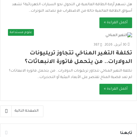
هل تسهم أزمة الطاقة العالمية في التحول نحو السيارات الكهربائية؟ تشهد
أسواق الطاقة العالمية حالة من الاضطراب مع تصاعد التوترات…
أكمل القراءة »
علوم مستدامة
30 أبريل، 2026
387
تكلفة التغير المناخي تتجاوز تريليونات
الدولارات.. من يتحمل فاتورة الانبعاثات؟
تكلفة التغير المناخي تتجاوز تريليونات الدولارات.. من يتحمل فاتورة الانبعاثات؟
لم تعد قضية المناخ تقتصر على الأبعاد البيئية أو التحذيرات…
أكمل القراءة »
الصفحة التالية
تابعنا