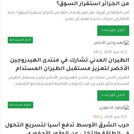
من الجزائر استقرار السوق؟
أمن الطاقة في أوروبا: هل تعزز إمدادات الغاز من الجزائر استقرار السوق؟ تتجه
الأنظار إلى تحركات جديدة تهدف إلى تعزيز…
أكمل القراءة »
أخبار الاستدامة
22 مايو، 2026
281
الطيران المدني تشارك في منتدى الهيدروجين
الأخضر لتعزيز مستقبل الطيران المستدام
الطيران المدني تشارك في منتدى الهيدروجين الأخضر لتعزيز مستقبل الطيران
المستدام تتابع مصر عن كثب التحولات العالمية المتسارعة نحو الاقتصاد…
أكمل القراءة »
علوم مستدامة
15 مايو، 2026
509
حرب الشرق الأوسط تدفع آسيا لتسريع التحول