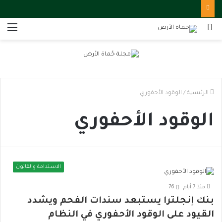
بحث
الق
عن
الرئيسية
/
الوقود الأحفوري
الوقود الأحفوري
الاستدامة والقانون
منذ 7 أيام
76
بنك إنجلترا يستبعد سندات الفحم ويشدد
القيود على الوقود الأحفوري في النظام