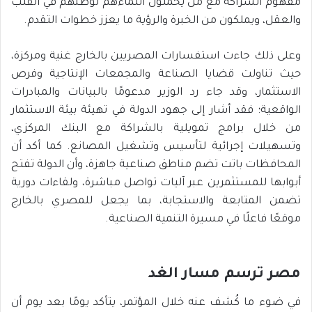
مفهوم الشراكة مع من يحملون انتماءهم لوطنهم في القلب
والعقل، ويملكون من الخبرة والرؤية ما يعزز خطوات التقدم.
وعلى ذلك جاءت استفسارات المصريين بالخارج غنية ومركزة،
حيث تناولت قضايا الصناعة والمجمعات الإنتاجية وفرص
الاستثمار، وقد جاء رد الوزير مدعومًا بالبيانات والمبادرات
الواقعية؛ فقد أشار إلى جهود الدولة في تهيئة بيئة الاستثمار
من خلال برامج تمويلية بالشراكة مع البنك المركزي،
وتسهيلات إجرائية لتأسيس وتشغيل المصانع. كما أكد أن
المحافظات باتت تضم مناطق صناعية جاهزة، وأن الدولة تفتح
أبوابها للمستثمرين عبر آليات تواصل مباشرة، ولقاءات دورية
تضمن المتابعة والاستجابة، بما يجعل للمصري بالخارج
موقعًا فاعلًا في مسيرة التنمية الصناعية.
مصر ترسم مسار الغد
في ضوء ما كُشف عنه خلال المؤتمر، يتأكد يومًا بعد يوم أن