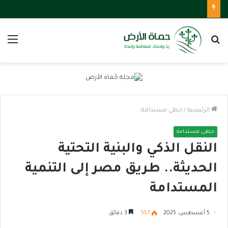
بحث
الق
عن
الرئيسية
/
خطى مستدامة
خطى مستدامة
النقل الذكي والبنية التحتية
الحديثة.. طريق مصر إلى التنمية
المستدامة
5 أغسطس، 2025
557
3 دقائق