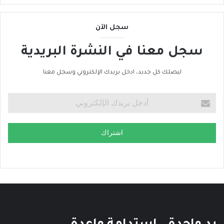
ى
ا
سجل الآن
ل
ح
سجل معنا في النشرة البريدية
ر
ا
ك
ليصلك كل جديد، ادخل بريدك الإلكتروني وسجل معنا
ا
ل
ع
ا
ل
اشتراك
م
ي