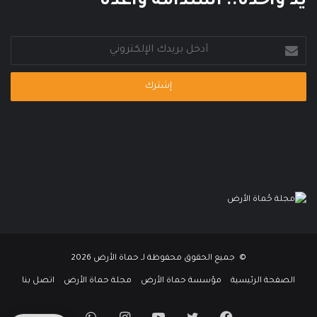
يد واحدة.. استدامة واعدة
أدخل
بريدك
الإلكتروني
© جميع الحقوق محفوظة لـ حماة الأرض 2026
الصفحة الرئيسية
مؤسسة حماة الأرض
مجلة حماة الأرض
اتصل بنا
فيسبوك
تويتر
يوتيوب
انستقرام
واتساب