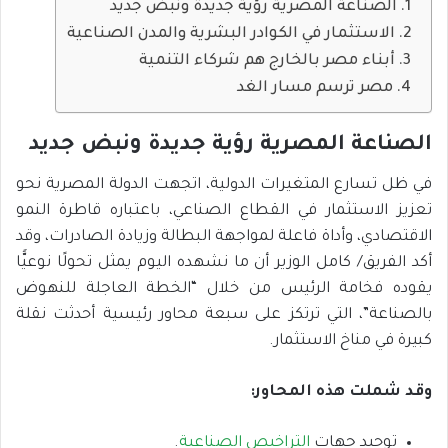
الصناعة المصرية رؤية جديدة ونبض جديد
الاستثمار في الكوادر البشرية والمدن الصناعية
أبناء مصر بالخارج هم شركاء التنمية
مصر ترسم مسار الغد
الصناعة المصرية رؤية جديدة ونبض جديد
في ظل تسارع المتغيرات الدولية، اتجهت الدولة المصرية نحو
تعزيز الاستثمار في القطاع الصناعي، باعتباره قاطرة النمو
الاقتصادي، وأداة فاعلة لمواجهة البطالة وزيادة الصادرات، وقد
أكد الفريق/ كامل الوزير أن ما نشهده اليوم يمثل تحولًا نوعيًّا
يقوده فخامة الرئيس من خلال “الخطة العاجلة للنهوض
بالصناعة”، التي ترتكز على سبعة محاور رئيسية أحدثت نقلة
كبيرة في مناخ الاستثمار.
وقد شملت هذه المحاور:
توحيد جهات
التراخيص الصناعية
.