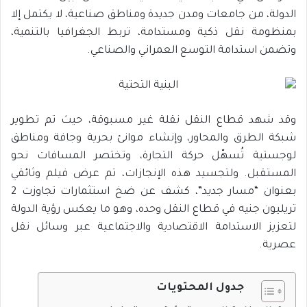
الدولة، من جامعات ومدن جديدة ومناطق صناعية، لا يكتمل إلا
بمنظومة نقل ذكية ومستدامة، تربط الجغرافيا بالتنمية،
وتضمن استدامة التوسع العمراني والصناعي.
وقد شهد قطاع النقل نقلة غير مسبوقة، حيث تم تطوير
شبكة الطرق والمحاور، وإنشاء موانئ بحرية وجافة ومناطق
لوجستية تُسهّل حركة التجارة، وتختصر المسافات نحو
المستقبل. ولتجسيد هذه الإنجازات، تم عرض فيلم وثائقي
بعنوان “مسار جديد”، كشف عن ضخ استثمارات تجاوزت 2
تريليون جنيه في قطاع النقل وحده، وهو ما يعكس رؤية الدولة
لتعزيز الاستدامة الاقتصادية والاجتماعية عبر وسائل نقل
عصرية.
جدول المحتويات