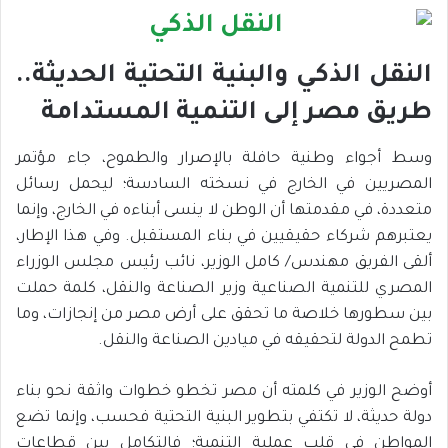
النقل الذكي والبنية التحتية الحديثة..
طريق مصر إلى التنمية المستدامة
وسط أجواء وطنية حافلة بالإصرار والطموح، جاء مؤتمر
المصريين في الخارج في نسخته السادسة؛ ليحمل رسائل
متعددة، في مقدمتها أن الوطن لا ينسى أبناءه في الخارج، وإنما
يعتبرهم شركاء حقيقيين في بناء المستقبل. وفي هذا الإطار،
ألقى الفريق مهندس/ كامل الوزير، نائب رئيس مجلس الوزراء
المصري للتنمية الصناعية وزير الصناعة والنقل، كلمة حملت
بين سطورها خلاصة ما تحقق على أرض مصر من إنجازات، وما
تطمح الدولة لتحقيقه في ميادين الصناعة والنقل.
أوضح الوزير في كلمته أن مصر تخطو خطوات واثقة نحو بناء
دولة حديثة، لا تكتفي بتطوير البنية التحتية فحسب، وإنما تضع
المواطن في قلب عملية التنمية؛ فالتكامل بين قطاعات