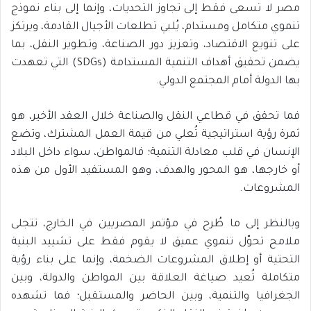
مصر لا تسعى فقط إلى تجاوز التحديات، وإنما إلى بناء نموذج
تنموي متكامل ومستدام، يُلبي تطلعات الأجيال القادمة، ويرتكز
على تنويع الاقتصاد، وتعزيز دور الصناعة، وتطوير النقل، بما
يضمن تحقيق أهداف التنمية المستدامة (SDGs) التي تعهدت
بها الدولة أمام المجتمع الدولي.
فما تحقق في قطاعي النقل والصناعة خلال العقد الأخير، هو
ثمرة رؤية استراتيجية تُعلي من قيمة العمل المشترك، وتضع
الإنسان في قلب معادلة التنمية؛ فالمواطن، سواء داخل البلاد
أو خارجها، هو المحور والهدف، وهو المستفيد الأول من هذه
المشروعات.
وبالنظر إلى ما طُرح في مؤتمر المصريين في الخارج، تتجلى
ملامح تحوّل تنموي عميق لا يقوم فقط على تشييد البنية
التحتية أو إطلاق المشروعات الضخمة، وإنما على بناء رؤية
متكاملة تُعيد صياغة العلاقة بين المواطن والدولة، وبين
الجغرافيا والتنمية، وبين الحاضر والمستقبل؛ فما تشهده