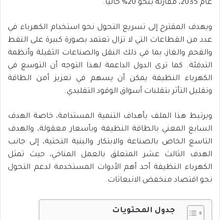
عام 2035، مقارنة بنحو 20% حاليًّا.
ويهدف المقترح إلى تسريع التحول نحو استخدام الكهرباء في
عدد من القطاعات التي لا تزال تعتمد بصورة كبيرة على النفط
والفحم والغاز، بما في ذلك النقل والصناعات الثقيلة وأنظمة
التدفئة. كما ترى الدول الداعمة لهذا التوجه أن التوسع في
الكهرباء النظيفة يمكن أن يسهم في تعزيز أمن الطاقة
وتقليل التأثر بتقلبات أسواق الوقود التقليدي.
ويرتبط هذا الملف بأهداف التنمية المستدامة، خاصة الهدف
السابع المعني بالطاقة النظيفة وبأسعار معقولة، والهدف
التاسع الخاص بالصناعة والابتكار والبنية التحتية، إلى جانب
الهدف الثالث عشر المتعلق بالعمل المناخي، حيث تمثل
الكهرباء النظيفة أحد أهم الأدوات المستخدمة لدعم التحول
نحو اقتصاد منخفض الانبعاثات.
جدول المحتويات