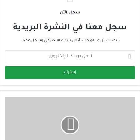
سجل الأن
سجل معنا في النشرة البريدية
ليصلك كل ما هو جديد أدخل بريدك الإلكتروني وسجل معنا.
أ
د
خ
ل
ب
ر
ي
د
ك
ا
ل
إ
ل
ك