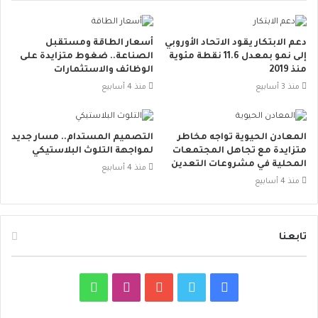
دعم الابتكار يقود الاتحاد الأوروبي
أسعار الطاقة ومستقبل
إلى نمو بمعدل 11.6 نقطة مئوية
الصناعة.. ضغوط متزايدة على
منذ 2019
الوظائف والاستثمارات
منذ 3 أسابيع
منذ 4 أسابيع
المعادن الحيوية تواجه مخاطر
التصميم المستدام.. مسار جديد
متزايدة مع تجاهل المجتمعات
لمواجهة التلوث البلاستيكي
المحلية في مشروعات التعدين
منذ 4 أسابيع
منذ 4 أسابيع
تابعنا
ف
ت
ي
ا
و
ي
و
و
ن
ا