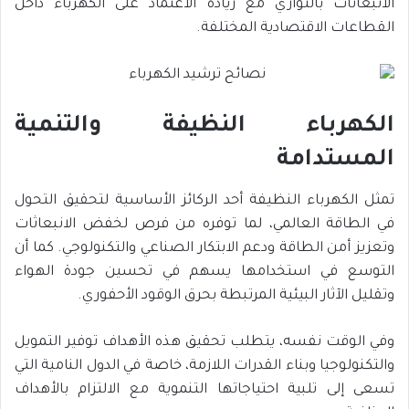
الانبعاثات بالتوازي مع زيادة الاعتماد على الكهرباء داخل
القطاعات الاقتصادية المختلفة.
الكهرباء النظيفة والتنمية
المستدامة
تمثل الكهرباء النظيفة أحد الركائز الأساسية لتحقيق التحول
في الطاقة العالمي، لما توفره من فرص لخفض الانبعاثات
وتعزيز أمن الطاقة ودعم الابتكار الصناعي والتكنولوجي. كما أن
التوسع في استخدامها يسهم في تحسين جودة الهواء
وتقليل الآثار البيئية المرتبطة بحرق الوقود الأحفوري.
وفي الوقت نفسه، يتطلب تحقيق هذه الأهداف توفير التمويل
والتكنولوجيا وبناء القدرات اللازمة، خاصة في الدول النامية التي
تسعى إلى تلبية احتياجاتها التنموية مع الالتزام بالأهداف