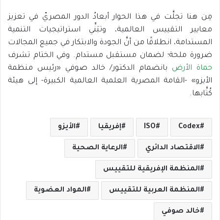
مِن هنا تجلَّت في هذا الحوار أبعادُ الدور المصريّ في تعزيز
معايير التقييس العالمية، وتبَنِّي استراتيجيات التنمية
المستدامة، انطلاقًا من أنَّ الجودة والابتكار في جميع المجالات
ضرورة ملحة؛ لضمان مستقبل مستدام. وفي الختام تشرف
حماة الأرض
بانضمام الدكتور/ خالد صوفي «رئيس منظمة
الأيزو» -القامة المصرية العلمية العالمية الكبيرة- إلى هيئة
كُتَّابها.
Codex
ISO
إفريقيا
الأيزو
الاقتصاد الدائري
الرعاية الصحية
المنظمة الإفريقية للتقييس
المنظمة العربية للتقييس
المواد العضوية
خالد صوفي