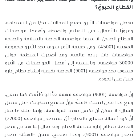
القطاع الحيويّ؟
تغطي مواصفات الأيزو جميع المجالات، بدءًا من الاستدامة،
ومرورًا بالأعمال، حتى التعليم والصحة، وأهمها مواصفات
القطاع الصحيّ، لا سيما مواصفته الخاصة بالسلامة والصحة
المهنية (45001). وفي حقيقة الأمر سوف نجد للأيزو مجموعةَ
مواصفات ذات ريادة عالمية، وقد أصدرت المنظمة حوالي
30000 مواصفة، وبالنسبة إلى أفضل المواصفات في الأيزو
فسوف نجد مواصفة (9001) الخاصة بكيفية إنشاء نظام إدارة
مبنيّ على الجودة.
إنَّ مواصفة (9001) مواصفة مهمة جدًّا لو طُبِّقت كما ينبغي،
ومع هذا فهي ليست كافيةً؛ فإنَّ مصنع بسكويت -على سبيل
المثال- لا يمكن أن يكتفي بهذه المواصفة، وإنما عليه -باعتبار
أنَّ كود أعماله متعلق بالغذاء- أنْ يستصدر مواصفة (22000)
الخاصة بنظام إدارة سلامة الغذاء. وقد يقال إننا هنا في مصر
نُصدر مواصفة (9001)، وهذا صحيح، فنحن -الهيئة- نصدر