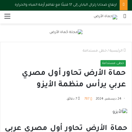
ارتفاع ضحايا زلزال اليابان إلى 17 قتيلًا مع تفاقم أزمة المياه والحرارة
بحث
الق
عن
الرئيسية
/
خطى مستدامة
خطى مستدامة
حماة الأرض تحاور أول مصري
عربي يرأس منظمة الأيزو
24 ديسمبر، 2024
787
7 دقائق
حماة الأرض تحاور أول مصري عربي