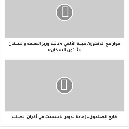
ا
ل
إ
ل
ك
ت
ر
و
حوار مع الدكتورة/ عبلة الألفي «نائبة وزير الصحة والسكان
ن
لشئون السكان»
ي
خارج الصندوق.. إعادة تدوير الأسمنت في أفران الصلب