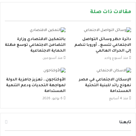
مقالات ذات صلة
دائرة حظر وسائل التواصل
بالتمكين الاقتصادي وزارة
الاجتماعي تتسع.. أوروبا تنضم
التضامن الاجتماعي توسع مظلة
إلى الحراك العالمي
الحماية الاجتماعية
منذ أسبوع واحد
منذ أسبوعين
الإسكان الاجتماعي في مصر
الأوكتاجون.. تعزيز جاهزية الدولة
نموذج رائد للبنية التحتية
لمواجهة التحديات ودعم التنمية
المستدامة
المستدامة
منذ 4 أسابيع
6 يوليو، 2026
تابعنا