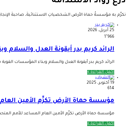
درع رواد الاستدامة
تكرِّم به مؤسسةُ حماة الأرض الشخصياتِ الاستثنائيةَ، صاحبةَ الإنج
25 أبريل، 2026
1٬966
الرائد كريم بدر أيقونة العدل والسلام و
الرائد كريم بدر أيقونة العدل والسلام وبناء المؤسسات القوية ف
أكمل القراءة »
19 أكتوبر، 2025
614
مؤسسة حماة الأرض تكرِّم الأمين العام ال
مؤسسة حماة الأرض تكرِّم الأمين العام المساعد للأمم المتحدة لشئون الشباب ا
أكمل القراءة »