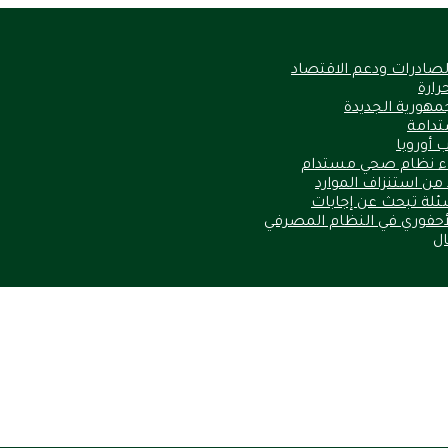
الصادرات ودعم الاقتصاد
مهورية الجديدة
ستدامة
 أوروبا
ناء نظام صحي مستدام
أسئلة تبحث عن إجابات
لأحفوري في النظام المصرفي