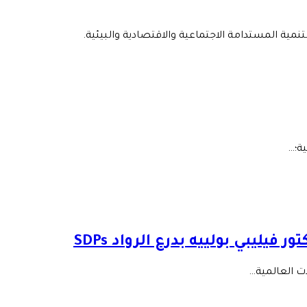
نمية المستدامة الاجتماعية والاقتصادية والبيئية.
ية؛…
ليبي بولييه بدرع الرواد SDPs