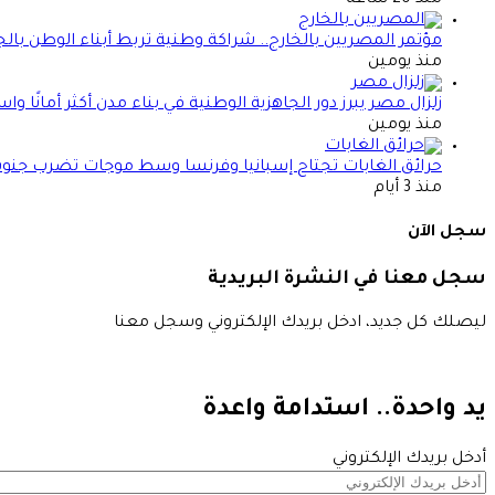
مؤتمر المصريين بالخارج.. شراكة وطنية تربط أبناء الوطن بالج
منذ يومين
زلزال مصر يبرز دور الجاهزية الوطنية في بناء مدن أكثر أمانًا وا
منذ يومين
حرائق الغابات تجتاح إسبانيا وفرنسا وسط موجات تضرب جنوب
منذ 3 أيام
سجل الآن
سجل معنا في النشرة البريدية
ليصلك كل جديد، ادخل بريدك الإلكتروني وسجل معنا
يد واحدة.. استدامة واعدة
أدخل بريدك الإلكتروني