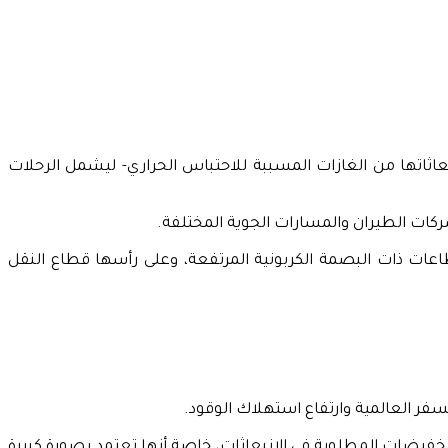
اثاتها من الغازات المسببة للاحتباس الحراري- ليشمل الرحلات
ركات الطيران والمسارات الجوية المختلفة.
عات ذات البصمة الكربونية المرتفعة، وعلى رأسها قطاع النقل
سفر العالمية وارتفاع استهلاك الوقود.
التخفيضات المطلوبة في الانبعاثات، خاصة أنها تعتمد بصورة كبيرة