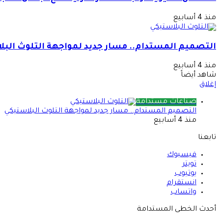
منذ 4 أسابيع
التصميم المستدام.. مسار جديد لمواجهة التلوث البل
منذ 4 أسابيع
شاهد أيضاً
إغلاق
صناعات مستدامة
التصميم المستدام.. مسار جديد لمواجهة التلوث البلاستيكي
منذ 4 أسابيع
تابعنا
فيسبوك
تويتر
يوتيوب
انستقرام
واتساب
أحدث الخطى المستدامة