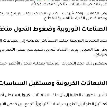
على تعويض الانبعاثات بدلًا من خفضها فعليًّا.
وفي المقابل، تواجه شركات الطيران مخاوف تتعلق بارتفاع تكاليف
والحفاظ على القدرة التنافسية للقطاع.
الصناعات الأوروبية وضغوط التحول منخ
تمتد التحديات المرتبطة بملف الانبعاثات الكربونية إلى الصناعات ال
وفي هذا السياق، يدرس الاتحاد الأوروبي تمديد منح بعض التصاري
والإنتاج.
ويعكس ذلك حجم التحديات المرتبطة بعملية التحول الأخضر، حيث تس
الانبعاثات الكربونية ومستقبل السياسات ا
تشير التطورات الحالية إلى أن ملف الانبعاثات الكربونية سيظل أحد أ
كما تبرز الحاجة إلى تطوير سياسات أكثر توازنًا تجمع بين خفض الان