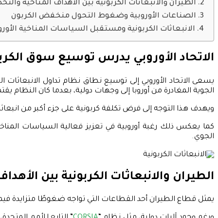
الطيران والانبعاثات الكربونية بين الأهداف المناخية والتح
الصناعات الأوروبية وضغوط التحول منخفض الكربون
الانبعاثات الكربونية ومستقبل السياسات المناخية الأورو
الاتحاد الأوروبي يدرس توسيع سوق الكرب
يسعى الاتحاد الأوروبي إلى توسيع نطاق نظام تداول الانبعاثات
الجوية المغادرة من أوروبا إلى وجهات دولية، بعدما كان النظام يقت
ويهدف هذا التوجه إلى فرض تكلفة كربونية على جزء أكبر من انبعاث
كما يعكس ذلك رغبة أوروبية في تعزيز فعالية السياسات المناخ
الجوي.
الطيران والانبعاثات الكربونية بين الأهداف
يمثل قطاع الطيران أحد القطاعات التي تواجه ضغوطًا متزايدة فيما
ورغم وجود آليات دولية، مثل نظام “
CORSIA
” التابع للأمم المتحدة