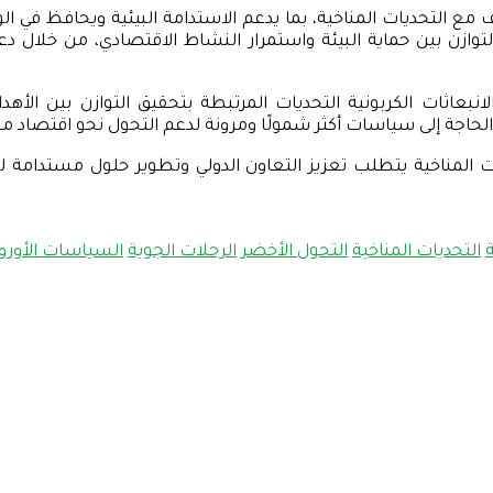
ع التحديات المناخية، بما يدعم الاستدامة البيئية ويحافظ في الو
وازن بين حماية البيئة واستمرار النشاط الاقتصادي، من خلال دعم 
اثات الكربونية التحديات المرتبطة بتحقيق التوازن بين الأهد
 الحاجة إلى سياسات أكثر شمولًا ومرونة لدعم التحول نحو اقتصاد 
المناخية يتطلب تعزيز التعاون الدولي وتطوير حلول مستدامة ل
التحديات المناخية
التحول الأخضر
الرحلات الجوية
السياسات الأوروب