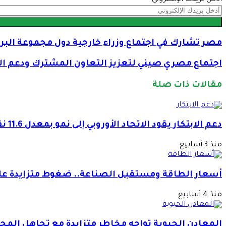
مصر تشارك في اجتماع وزراء خارجية دول مجموعة البر
اجتماع مصري صيني لتعزيز التعاون المشترك ودعم الم
مقالات ذات صلة
دعم الابتكار يقود الاتحاد الأوروبي إلى نمو بمعدل 11.6 نقطة مئوية منذ 2019
منذ 3 أسابيع
أسعار الطاقة ومستقبل الصناعة.. ضغوط متزايدة عل
منذ 4 أسابيع
المعادن الحيوية تواجه مخاطر متزايدة مع تجاهل الم