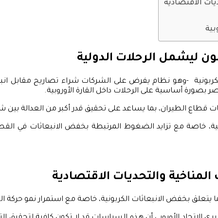
ديات الاقتصادية
بية
ون ليشمل الرحلات الدولية
 الكربونية -وهو نظام يفرض على الشركات شراء تصاريح مقابل انبع
صر بصورة أساسية على الرحلات داخل القارة الأوروبية.
ات قطاع الطيران، بما يساعد على تحقيق قدر أكبر من العدالة بين ش
ية، خاصة مع تزايد الضغوط المرتبطة بخفض الانبعاثات في القطا
 المناخية والتحديات الاقتصادية
 يتعلق بخفض الانبعاثات الكربونية، خاصة مع استمرار نمو حركة ال
، يرى الاتحاد الأوروبي أن هذه السياسات قد لا تكون كافية لتحقيق 